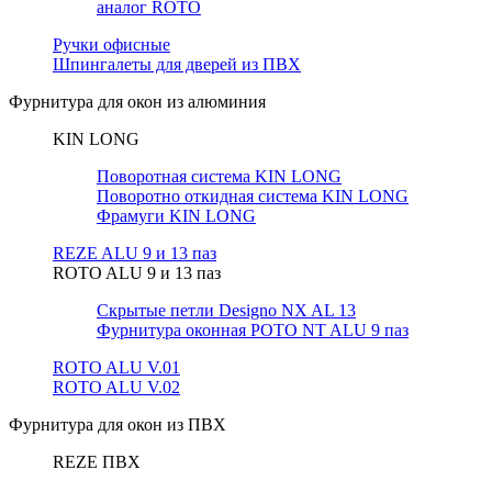
аналог ROTO
Ручки офисные
Шпингалеты для дверей из ПВХ
Фурнитура для окон из алюминия
KIN LONG
Поворотная система KIN LONG
Поворотно откидная система KIN LONG
Фрамуги KIN LONG
REZE ALU 9 и 13 паз
ROTO ALU 9 и 13 паз
Скрытые петли Designo NX AL 13
Фурнитура оконная РОТО NT ALU 9 паз
ROTO ALU V.01
ROTO ALU V.02
Фурнитура для окон из ПВХ
REZE ПВХ