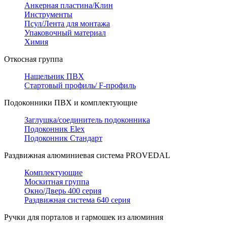
Анкерная пластина/Клин
Инструменты
Псул/Лента для монтажа
Упаковочный материал
Химия
Откосная группа
Нащельник ПВХ
Стартовый профиль/ F-профиль
Подоконники ПВХ и комплектующие
Заглушка/соединитель подоконника
Подоконник Elex
Подоконник Стандарт
Раздвижная алюминиевая система PROVEDAL
Комплектующие
Москитная группа
Окно/Дверь 400 серия
Раздвижная система 640 серия
Ручки для порталов и гармошек из алюминия