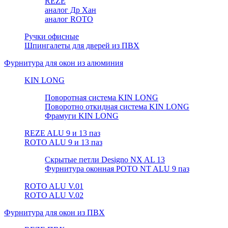
REZE
аналог Др Хан
аналог ROTO
Ручки офисные
Шпингалеты для дверей из ПВХ
Фурнитура для окон из алюминия
KIN LONG
Поворотная система KIN LONG
Поворотно откидная система KIN LONG
Фрамуги KIN LONG
REZE ALU 9 и 13 паз
ROTO ALU 9 и 13 паз
Скрытые петли Designo NX AL 13
Фурнитура оконная РОТО NT ALU 9 паз
ROTO ALU V.01
ROTO ALU V.02
Фурнитура для окон из ПВХ