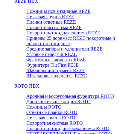
REZE ПВХ
Ножницы пов-откидные REZE
Петлевая группа REZE
Планки ответные REZE
Поворотная система REZE
Поворотно-откидная система REZE
Приводы 25 дорнмасс REZE поворотные и
поворотно-откидные
Средние запоры и удлинители REZE
Угловые передачи REZE
Фрамужные элементы REZE
Фурнитура Tilt First РЕЗЕ
Шаблоны инструмент REZE
Штульповые элементы REZE
RОTO ПВХ
Арочная и косоугольная фурнитура ROTO
Дополнительные опции ROTO
Ножницы ROTO
Ответные планки ROTO
Петлевая группа ROTO
Поворотная система ROTO
Поворотно-откидные механизмы ROTO
ПРОТИВОВЗЛОМНЫЕ элементы РОТО