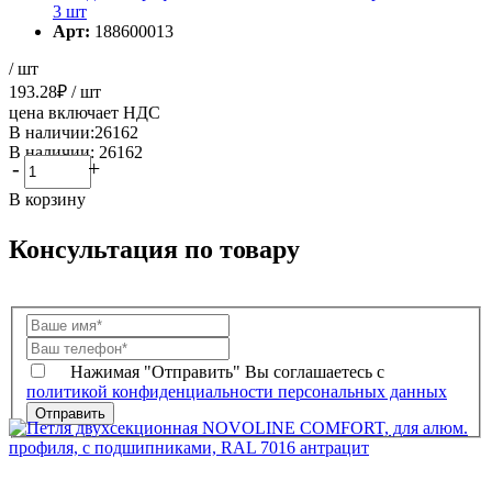
3 шт
Арт:
188600013
/ шт
193.28
₽
/ шт
цена включает НДС
В наличии:26162
В наличии: 26162
-
+
В корзину
Консультация по товару
Нажимая "Отправить" Вы соглашаетесь с
политикой конфиденциальности персональных данных