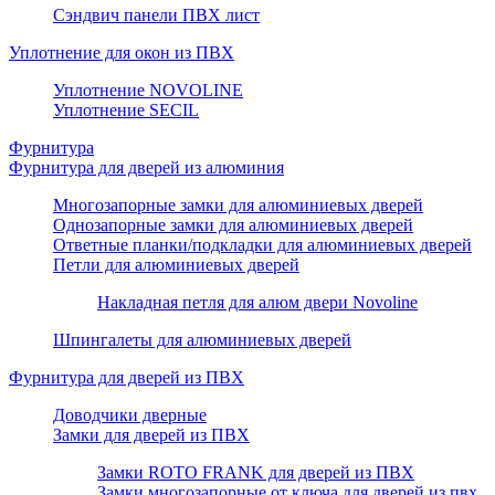
Сэндвич панели ПВХ лист
Уплотнение для окон из ПВХ
Уплотнение NOVOLINE
Уплотнение SECIL
Фурнитура
Фурнитура для дверей из алюминия
Многозапорные замки для алюминиевых дверей
Однозапорные замки для алюминиевых дверей
Ответные планки/подкладки для алюминиевых дверей
Петли для алюминиевых дверей
Накладная петля для алюм двери Novoline
Шпингалеты для алюминиевых дверей
Фурнитура для дверей из ПВХ
Доводчики дверные
Замки для дверей из ПВХ
Замки ROTO FRANK для дверей из ПВХ
Замки многозапорные от ключа для дверей из пвх