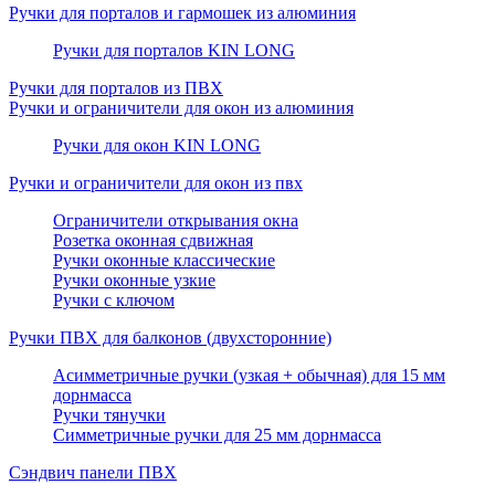
Ручки для порталов и гармошек из алюминия
Ручки для порталов KIN LONG
Ручки для порталов из ПВХ
Ручки и ограничители для окон из алюминия
Ручки для окон KIN LONG
Ручки и ограничители для окон из пвх
Ограничители открывания окна
Розетка оконная сдвижная
Ручки оконные классические
Ручки оконные узкие
Ручки с ключом
Ручки ПВХ для балконов (двухсторонние)
Асимметричные ручки (узкая + обычная) для 15 мм
дорнмасса
Ручки тянучки
Симметричные ручки для 25 мм дорнмасса
Сэндвич панели ПВХ