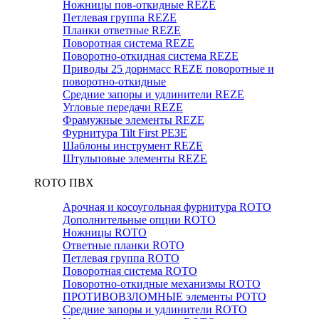
Ножницы пов-откидные REZE
Петлевая группа REZE
Планки ответные REZE
Поворотная система REZE
Поворотно-откидная система REZE
Приводы 25 дорнмасс REZE поворотные и
поворотно-откидные
Средние запоры и удлинители REZE
Угловые передачи REZE
Фрамужные элементы REZE
Фурнитура Tilt First РЕЗЕ
Шаблоны инструмент REZE
Штульповые элементы REZE
RОTO ПВХ
Арочная и косоугольная фурнитура ROTO
Дополнительные опции ROTO
Ножницы ROTO
Ответные планки ROTO
Петлевая группа ROTO
Поворотная система ROTO
Поворотно-откидные механизмы ROTO
ПРОТИВОВЗЛОМНЫЕ элементы РОТО
Средние запоры и удлинители ROTO