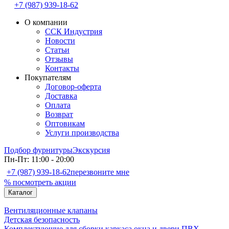
+7 (987) 939-18-62
О компании
ССК Индустрия
Новости
Статьи
Отзывы
Контакты
Покупателям
Договор-оферта
Доставка
Оплата
Возврат
Оптовикам
Услуги производства
Подбор фурнитуры
Экскурсия
Пн-Пт: 11:00 - 20:00
+7 (987) 939-18-62
перезвоните мне
% посмотреть акции
Каталог
Вентиляционные клапаны
Детская безопасность
Комплектующие для сборки каркаса окна и двери ПВХ