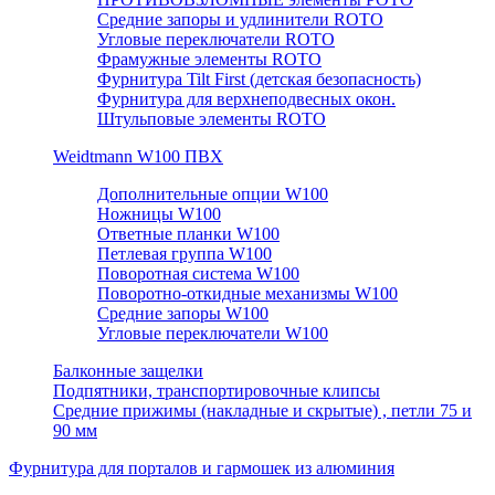
Средние запоры и удлинители ROTO
Угловые переключатели ROTO
Фрамужные элементы ROTO
Фурнитура Tilt First (детская безопасность)
Фурнитура для верхнеподвесных окон.
Штульповые элементы ROTO
Weidtmann W100 ПВХ
Дополнительные опции W100
Ножницы W100
Ответные планки W100
Петлевая группа W100
Поворотная система W100
Поворотно-откидные механизмы W100
Средние запоры W100
Угловые переключатели W100
Балконные защелки
Подпятники, транспортировочные клипсы
Средние прижимы (накладные и скрытые) , петли 75 и
90 мм
Фурнитура для порталов и гармошек из алюминия