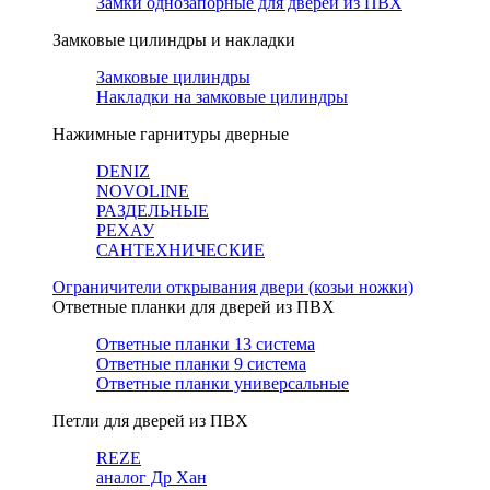
Замки однозапорные для дверей из ПВХ
Замковые цилиндры и накладки
Замковые цилиндры
Накладки на замковые цилиндры
Нажимные гарнитуры дверные
DENIZ
NOVOLINE
РАЗДЕЛЬНЫЕ
РЕХАУ
САНТЕХНИЧЕСКИЕ
Ограничители открывания двери (козьи ножки)
Ответные планки для дверей из ПВХ
Ответные планки 13 система
Ответные планки 9 система
Ответные планки универсальные
Петли для дверей из ПВХ
REZE
аналог Др Хан