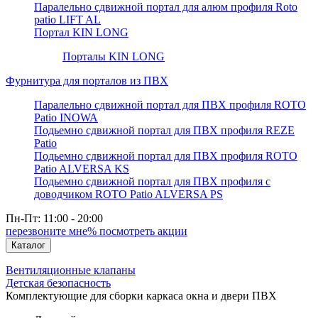
Паралельно сдвижной портал для алюм профиля Roto
patio LIFT AL
Портал KIN LONG
Порталы KIN LONG
Фурнитура для порталов из ПВХ
Паралельно сдвижной портал для ПВХ профиля ROTO
Patio INOWA
Подьемно сдвижной портал для ПВХ профиля REZE
Patio
Подьемно сдвижной портал для ПВХ профиля ROTO
Patio ALVERSA KS
Подьемно сдвижной портал для ПВХ профиля с
доводчиком ROTO Patio ALVERSA PS
Пн-Пт: 11:00 - 20:00
перезвоните мне
% посмотреть акции
Каталог
Вентиляционные клапаны
Детская безопасность
Комплектующие для сборки каркаса окна и двери ПВХ