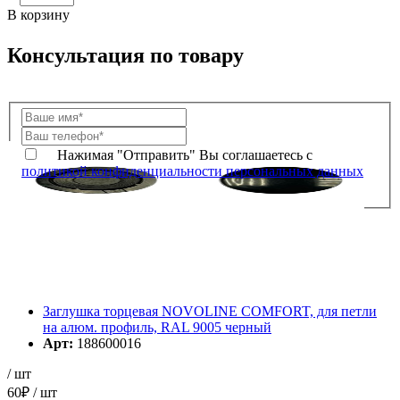
В корзину
Консультация по товару
Нажимая "Отправить" Вы соглашаетесь с
политикой конфиденциальности персональных данных
Заглушка торцевая NOVOLINE COMFORT, для петли
на алюм. профиль, RAL 9005 черный
Арт:
188600016
/ шт
60
₽
/ шт