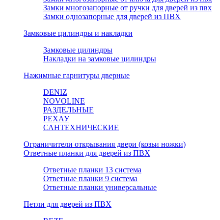
Замки многозапорные от ручки для дверей из пвх
Замки однозапорные для дверей из ПВХ
Замковые цилиндры и накладки
Замковые цилиндры
Накладки на замковые цилиндры
Нажимные гарнитуры дверные
DENIZ
NOVOLINE
РАЗДЕЛЬНЫЕ
РЕХАУ
САНТЕХНИЧЕСКИЕ
Ограничители открывания двери (козьи ножки)
Ответные планки для дверей из ПВХ
Ответные планки 13 система
Ответные планки 9 система
Ответные планки универсальные
Петли для дверей из ПВХ