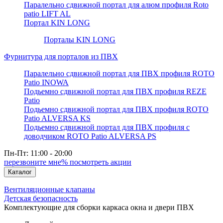
Паралельно сдвижной портал для алюм профиля Roto
patio LIFT AL
Портал KIN LONG
Порталы KIN LONG
Фурнитура для порталов из ПВХ
Паралельно сдвижной портал для ПВХ профиля ROTO
Patio INOWA
Подьемно сдвижной портал для ПВХ профиля REZE
Patio
Подьемно сдвижной портал для ПВХ профиля ROTO
Patio ALVERSA KS
Подьемно сдвижной портал для ПВХ профиля с
доводчиком ROTO Patio ALVERSA PS
Пн-Пт: 11:00 - 20:00
перезвоните мне
% посмотреть акции
Каталог
Вентиляционные клапаны
Детская безопасность
Комплектующие для сборки каркаса окна и двери ПВХ