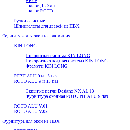
REZE
аналог Др Хан
аналог ROTO
Ручки офисные
Шпингалеты для дверей из ПВХ
Фурнитура для окон из алюминия
KIN LONG
Поворотная система KIN LONG
Поворотно откидная система KIN LONG
Фрамуги KIN LONG
REZE ALU 9 и 13 паз
ROTO ALU 9 и 13 паз
Скрытые петли Designo NX AL 13
Фурнитура оконная РОТО NT ALU 9 паз
ROTO ALU V.01
ROTO ALU V.02
Фурнитура для окон из ПВХ