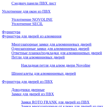
Сэндвич панели ПВХ лист
Уплотнение для окон из ПВХ
Уплотнение NOVOLINE
Уплотнение SECIL
Фурнитура
Фурнитура для дверей из алюминия
Многозапорные замки для алюминиевых дверей
Однозапорные замки для алюминиевых дверей
Ответные планки/подкладки для алюминиевых дверей
Петли для алюминиевых дверей
Накладная петля для алюм двери Novoline
Шпингалеты для алюминиевых дверей
Фурнитура для дверей из ПВХ
Доводчики дверные
Замки для дверей из ПВХ
Замки ROTO FRANK для дверей из ПВХ
Замки многозапорные от ключа для дверей из пвх