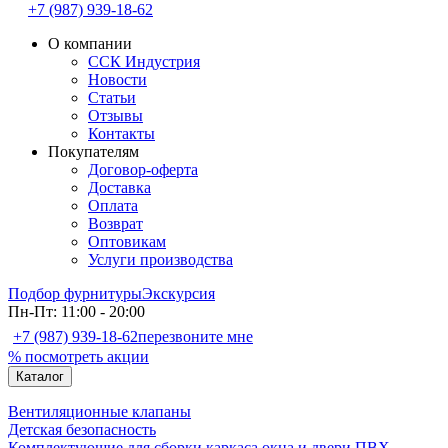
+7 (987) 939-18-62
О компании
ССК Индустрия
Новости
Статьи
Отзывы
Контакты
Покупателям
Договор-оферта
Доставка
Оплата
Возврат
Оптовикам
Услуги производства
Подбор фурнитуры
Экскурсия
Пн-Пт: 11:00 - 20:00
+7 (987) 939-18-62
перезвоните мне
% посмотреть акции
Каталог
Вентиляционные клапаны
Детская безопасность
Комплектующие для сборки каркаса окна и двери ПВХ