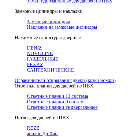
Замки однозапорные для дверей из ПВХ
Замковые цилиндры и накладки
Замковые цилиндры
Накладки на замковые цилиндры
Нажимные гарнитуры дверные
DENIZ
NOVOLINE
РАЗДЕЛЬНЫЕ
РЕХАУ
САНТЕХНИЧЕСКИЕ
Ограничители открывания двери (козьи ножки)
Ответные планки для дверей из ПВХ
Ответные планки 13 система
Ответные планки 9 система
Ответные планки универсальные
Петли для дверей из ПВХ
REZE
аналог Др Хан