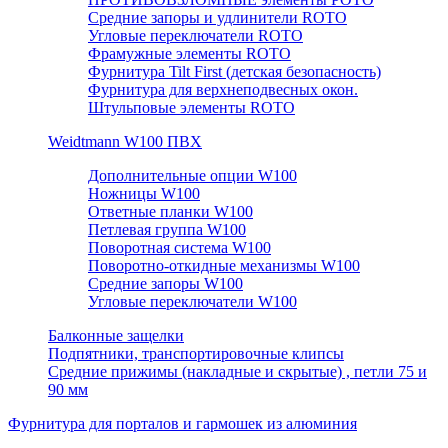
Средние запоры и удлинители ROTO
Угловые переключатели ROTO
Фрамужные элементы ROTO
Фурнитура Tilt First (детская безопасность)
Фурнитура для верхнеподвесных окон.
Штульповые элементы ROTO
Weidtmann W100 ПВХ
Дополнительные опции W100
Ножницы W100
Ответные планки W100
Петлевая группа W100
Поворотная система W100
Поворотно-откидные механизмы W100
Средние запоры W100
Угловые переключатели W100
Балконные защелки
Подпятники, транспортировочные клипсы
Средние прижимы (накладные и скрытые) , петли 75 и
90 мм
Фурнитура для порталов и гармошек из алюминия