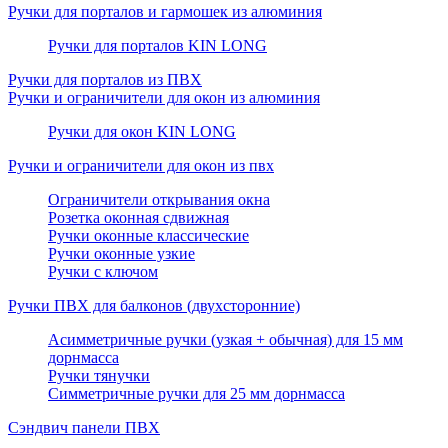
Ручки для порталов и гармошек из алюминия
Ручки для порталов KIN LONG
Ручки для порталов из ПВХ
Ручки и ограничители для окон из алюминия
Ручки для окон KIN LONG
Ручки и ограничители для окон из пвх
Ограничители открывания окна
Розетка оконная сдвижная
Ручки оконные классические
Ручки оконные узкие
Ручки с ключом
Ручки ПВХ для балконов (двухсторонние)
Асимметричные ручки (узкая + обычная) для 15 мм
дорнмасса
Ручки тянучки
Симметричные ручки для 25 мм дорнмасса
Сэндвич панели ПВХ