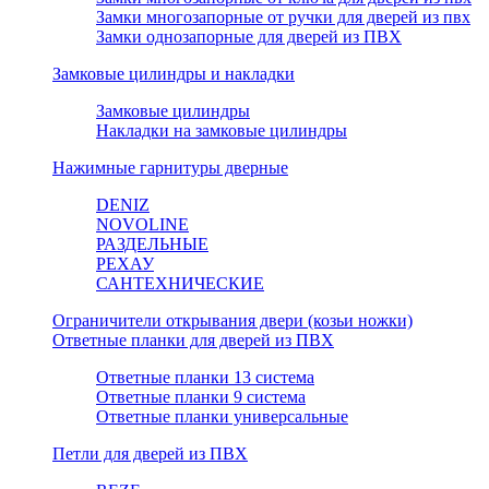
Замки многозапорные от ручки для дверей из пвх
Замки однозапорные для дверей из ПВХ
Замковые цилиндры и накладки
Замковые цилиндры
Накладки на замковые цилиндры
Нажимные гарнитуры дверные
DENIZ
NOVOLINE
РАЗДЕЛЬНЫЕ
РЕХАУ
САНТЕХНИЧЕСКИЕ
Ограничители открывания двери (козьи ножки)
Ответные планки для дверей из ПВХ
Ответные планки 13 система
Ответные планки 9 система
Ответные планки универсальные
Петли для дверей из ПВХ