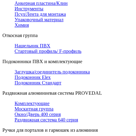
Анкерная пластина/Клин
Инструменты
Псул/Лента для монтажа
Упаковочный материал
Химия
Откосная группа
Нащельник ПВХ
Стартовый профиль/ F-профиль
Подоконники ПВХ и комплектующие
Заглушка/соединитель подоконника
Подоконник Elex
Подоконник Стандарт
Раздвижная алюминиевая система PROVEDAL
Комплектующие
Москитная группа
Окно/Дверь 400 серия
Раздвижная система 640 серия
Ручки для порталов и гармошек из алюминия