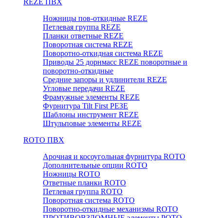
REZE ПВХ
Ножницы пов-откидные REZE
Петлевая группа REZE
Планки ответные REZE
Поворотная система REZE
Поворотно-откидная система REZE
Приводы 25 дорнмасс REZE поворотные и
поворотно-откидные
Средние запоры и удлинители REZE
Угловые передачи REZE
Фрамужные элементы REZE
Фурнитура Tilt First РЕЗЕ
Шаблоны инструмент REZE
Штульповые элементы REZE
RОTO ПВХ
Арочная и косоугольная фурнитура ROTO
Дополнительные опции ROTO
Ножницы ROTO
Ответные планки ROTO
Петлевая группа ROTO
Поворотная система ROTO
Поворотно-откидные механизмы ROTO
ПРОТИВОВЗЛОМНЫЕ элементы РОТО