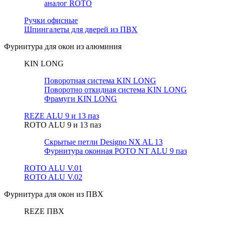
аналог ROTO
Ручки офисные
Шпингалеты для дверей из ПВХ
Фурнитура для окон из алюминия
KIN LONG
Поворотная система KIN LONG
Поворотно откидная система KIN LONG
Фрамуги KIN LONG
REZE ALU 9 и 13 паз
ROTO ALU 9 и 13 паз
Скрытые петли Designo NX AL 13
Фурнитура оконная РОТО NT ALU 9 паз
ROTO ALU V.01
ROTO ALU V.02
Фурнитура для окон из ПВХ
REZE ПВХ