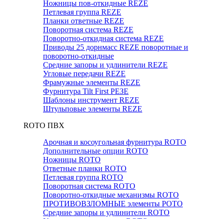
Ножницы пов-откидные REZE
Петлевая группа REZE
Планки ответные REZE
Поворотная система REZE
Поворотно-откидная система REZE
Приводы 25 дорнмасс REZE поворотные и
поворотно-откидные
Средние запоры и удлинители REZE
Угловые передачи REZE
Фрамужные элементы REZE
Фурнитура Tilt First РЕЗЕ
Шаблоны инструмент REZE
Штульповые элементы REZE
RОTO ПВХ
Арочная и косоугольная фурнитура ROTO
Дополнительные опции ROTO
Ножницы ROTO
Ответные планки ROTO
Петлевая группа ROTO
Поворотная система ROTO
Поворотно-откидные механизмы ROTO
ПРОТИВОВЗЛОМНЫЕ элементы РОТО
Средние запоры и удлинители ROTO