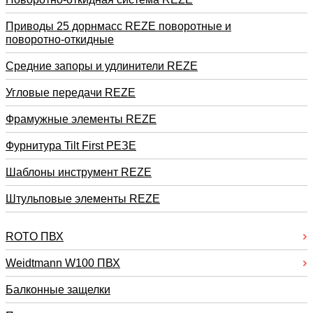
Приводы 25 дорнмасс REZE поворотные и
поворотно-откидные
Средние запоры и удлинители REZE
Угловые передачи REZE
Фрамужные элементы REZE
Фурнитура Tilt First РЕЗЕ
Шаблоны инструмент REZE
Штульповые элементы REZE
RОTO ПВХ
Weidtmann W100 ПВХ
Балконные защелки