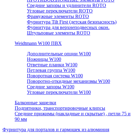
Средние запоры и удлинители ROTO
Угловые переключатели ROTO
Фрамужные элементы ROTO
Фурнитура Tilt First (детская безопасность)
Фурнитура для верхнеподвесных окон.
Штульповые элементы ROTO
Weidtmann W100 ПВХ
Дополнительные опции W100
Ножницы W100
Ответные планки W100
Петлевая группа W100
Поворотная система W100
Поворотно-откидные механизмы W100
Средние запоры W100
Угловые переключатели W100
Балконные защелки
Подпятники, транспортировочные клипсы
Средние прижимы (накладные и скрытые) , петли 75 и
90 мм
Фурнитура для порталов и гармошек из алюминия