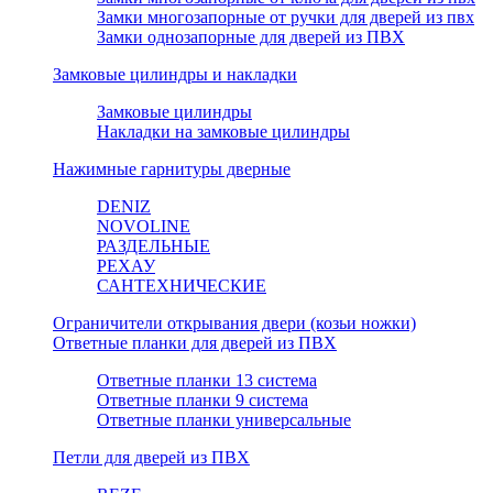
Замки многозапорные от ручки для дверей из пвх
Замки однозапорные для дверей из ПВХ
Замковые цилиндры и накладки
Замковые цилиндры
Накладки на замковые цилиндры
Нажимные гарнитуры дверные
DENIZ
NOVOLINE
РАЗДЕЛЬНЫЕ
РЕХАУ
САНТЕХНИЧЕСКИЕ
Ограничители открывания двери (козьи ножки)
Ответные планки для дверей из ПВХ
Ответные планки 13 система
Ответные планки 9 система
Ответные планки универсальные
Петли для дверей из ПВХ