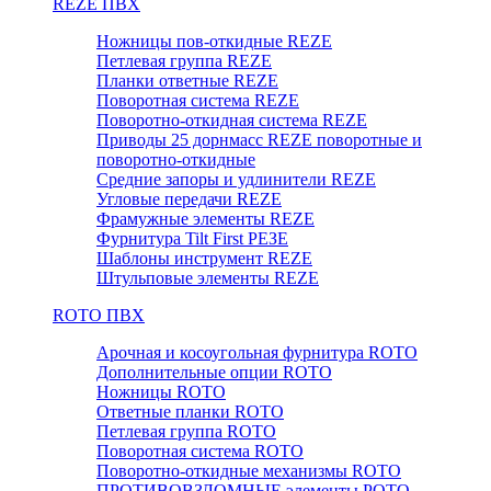
REZE ПВХ
Ножницы пов-откидные REZE
Петлевая группа REZE
Планки ответные REZE
Поворотная система REZE
Поворотно-откидная система REZE
Приводы 25 дорнмасс REZE поворотные и
поворотно-откидные
Средние запоры и удлинители REZE
Угловые передачи REZE
Фрамужные элементы REZE
Фурнитура Tilt First РЕЗЕ
Шаблоны инструмент REZE
Штульповые элементы REZE
RОTO ПВХ
Арочная и косоугольная фурнитура ROTO
Дополнительные опции ROTO
Ножницы ROTO
Ответные планки ROTO
Петлевая группа ROTO
Поворотная система ROTO
Поворотно-откидные механизмы ROTO
ПРОТИВОВЗЛОМНЫЕ элементы РОТО