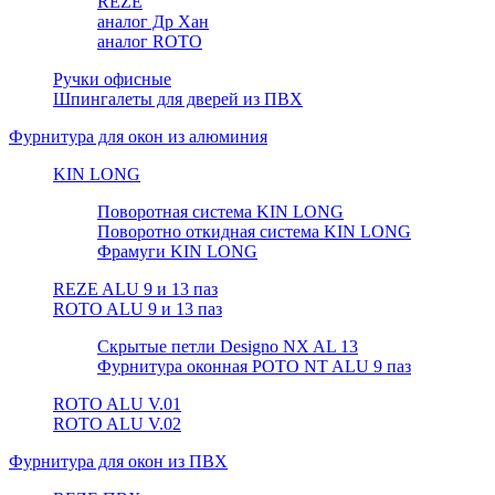
REZE
аналог Др Хан
аналог ROTO
Ручки офисные
Шпингалеты для дверей из ПВХ
Фурнитура для окон из алюминия
KIN LONG
Поворотная система KIN LONG
Поворотно откидная система KIN LONG
Фрамуги KIN LONG
REZE ALU 9 и 13 паз
ROTO ALU 9 и 13 паз
Скрытые петли Designo NX AL 13
Фурнитура оконная РОТО NT ALU 9 паз
ROTO ALU V.01
ROTO ALU V.02
Фурнитура для окон из ПВХ