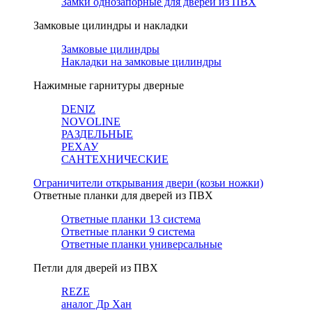
Замки однозапорные для дверей из ПВХ
Замковые цилиндры и накладки
Замковые цилиндры
Накладки на замковые цилиндры
Нажимные гарнитуры дверные
DENIZ
NOVOLINE
РАЗДЕЛЬНЫЕ
РЕХАУ
САНТЕХНИЧЕСКИЕ
Ограничители открывания двери (козьи ножки)
Ответные планки для дверей из ПВХ
Ответные планки 13 система
Ответные планки 9 система
Ответные планки универсальные
Петли для дверей из ПВХ
REZE
аналог Др Хан