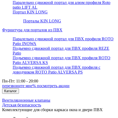
Паралельно сдвижной портал для алюм профиля Roto
patio LIFT AL
Портал KIN LONG
Порталы KIN LONG
Фурнитура для порталов из ПВХ
Паралельно сдвижной портал для ПВХ профиля ROTO
Patio INOWA
Подьемно сдвижной портал для ПВХ профиля REZE
Patio
Подьемно сдвижной портал для ПВХ профиля ROTO
Patio ALVERSA KS
Подьемно сдвижной портал для ПВХ профиля с
доводчиком ROTO Patio ALVERSA PS
Пн-Пт: 11:00 - 20:00
перезвоните мне
% посмотреть акции
Каталог
Вентиляционные клапаны
Детская безопасность
Комплектующие для сборки каркаса окна и двери ПВХ