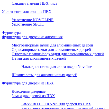
Сэндвич панели ПВХ лист
Уплотнение для окон из ПВХ
Уплотнение NOVOLINE
Уплотнение SECIL
Фурнитура
Фурнитура для дверей из алюминия
Многозапорные замки для алюминиевых дверей
Однозапорные замки для алюминиевых дверей
Ответные планки/подкладки для алюминиевых дверей
Петли для алюминиевых дверей
Накладная петля для алюм двери Novoline
Шпингалеты для алюминиевых дверей
Фурнитура для дверей из ПВХ
Доводчики дверные
Замки для дверей из ПВХ
Замки ROTO FRANK для дверей из ПВХ
Замки многозапорные от ключа для дверей из пвх