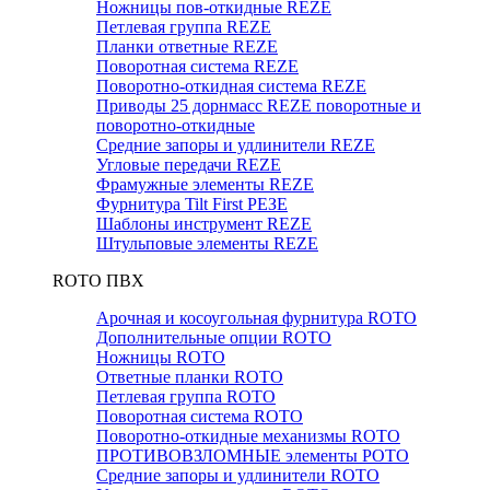
Ножницы пов-откидные REZE
Петлевая группа REZE
Планки ответные REZE
Поворотная система REZE
Поворотно-откидная система REZE
Приводы 25 дорнмасс REZE поворотные и
поворотно-откидные
Средние запоры и удлинители REZE
Угловые передачи REZE
Фрамужные элементы REZE
Фурнитура Tilt First РЕЗЕ
Шаблоны инструмент REZE
Штульповые элементы REZE
RОTO ПВХ
Арочная и косоугольная фурнитура ROTO
Дополнительные опции ROTO
Ножницы ROTO
Ответные планки ROTO
Петлевая группа ROTO
Поворотная система ROTO
Поворотно-откидные механизмы ROTO
ПРОТИВОВЗЛОМНЫЕ элементы РОТО
Средние запоры и удлинители ROTO