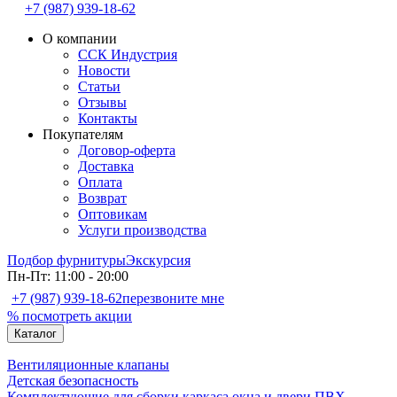
+7 (987) 939-18-62
О компании
ССК Индустрия
Новости
Статьи
Отзывы
Контакты
Покупателям
Договор-оферта
Доставка
Оплата
Возврат
Оптовикам
Услуги производства
Подбор фурнитуры
Экскурсия
Пн-Пт: 11:00 - 20:00
+7 (987) 939-18-62
перезвоните мне
% посмотреть акции
Каталог
Вентиляционные клапаны
Детская безопасность
Комплектующие для сборки каркаса окна и двери ПВХ