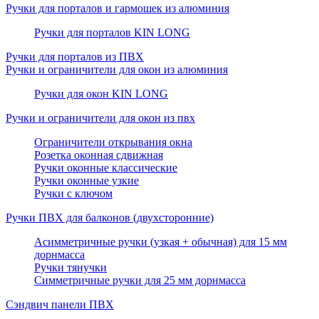
Ручки для порталов и гармошек из алюминия
Ручки для порталов KIN LONG
Ручки для порталов из ПВХ
Ручки и ограничители для окон из алюминия
Ручки для окон KIN LONG
Ручки и ограничители для окон из пвх
Ограничители открывания окна
Розетка оконная сдвижная
Ручки оконные классические
Ручки оконные узкие
Ручки с ключом
Ручки ПВХ для балконов (двухсторонние)
Асимметричные ручки (узкая + обычная) для 15 мм
дорнмасса
Ручки тянучки
Симметричные ручки для 25 мм дорнмасса
Сэндвич панели ПВХ