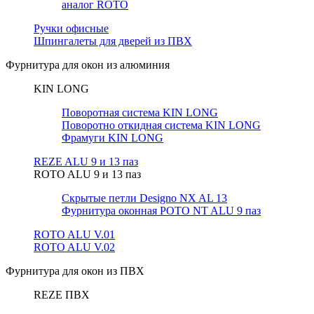
аналог ROTO
Ручки офисные
Шпингалеты для дверей из ПВХ
Фурнитура для окон из алюминия
KIN LONG
Поворотная система KIN LONG
Поворотно откидная система KIN LONG
Фрамуги KIN LONG
REZE ALU 9 и 13 паз
ROTO ALU 9 и 13 паз
Скрытые петли Designo NX AL 13
Фурнитура оконная РОТО NT ALU 9 паз
ROTO ALU V.01
ROTO ALU V.02
Фурнитура для окон из ПВХ
REZE ПВХ