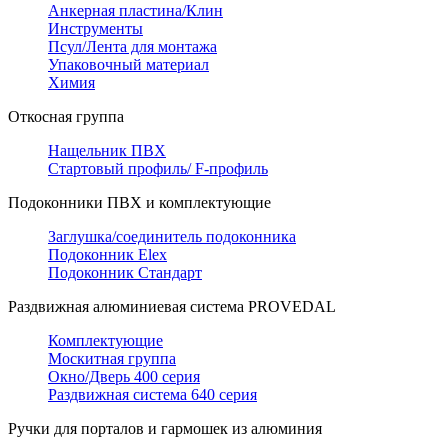
Анкерная пластина/Клин
Инструменты
Псул/Лента для монтажа
Упаковочный материал
Химия
Откосная группа
Нащельник ПВХ
Стартовый профиль/ F-профиль
Подоконники ПВХ и комплектующие
Заглушка/соединитель подоконника
Подоконник Elex
Подоконник Стандарт
Раздвижная алюминиевая система PROVEDAL
Комплектующие
Москитная группа
Окно/Дверь 400 серия
Раздвижная система 640 серия
Ручки для порталов и гармошек из алюминия