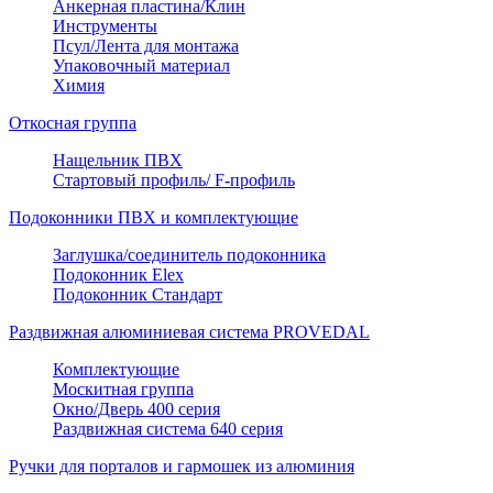
Анкерная пластина/Клин
Инструменты
Псул/Лента для монтажа
Упаковочный материал
Химия
Откосная группа
Нащельник ПВХ
Стартовый профиль/ F-профиль
Подоконники ПВХ и комплектующие
Заглушка/соединитель подоконника
Подоконник Elex
Подоконник Стандарт
Раздвижная алюминиевая система PROVEDAL
Комплектующие
Москитная группа
Окно/Дверь 400 серия
Раздвижная система 640 серия
Ручки для порталов и гармошек из алюминия