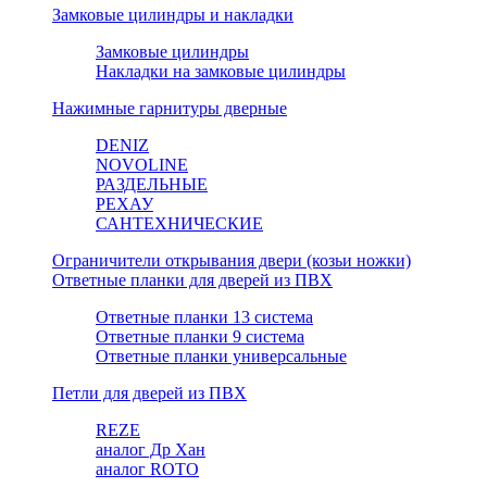
Замковые цилиндры и накладки
Замковые цилиндры
Накладки на замковые цилиндры
Нажимные гарнитуры дверные
DENIZ
NOVOLINE
РАЗДЕЛЬНЫЕ
РЕХАУ
САНТЕХНИЧЕСКИЕ
Ограничители открывания двери (козьи ножки)
Ответные планки для дверей из ПВХ
Ответные планки 13 система
Ответные планки 9 система
Ответные планки универсальные
Петли для дверей из ПВХ
REZE
аналог Др Хан
аналог ROTO