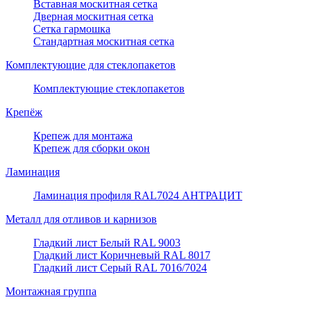
Вставная москитная сетка
Дверная москитная сетка
Сетка гармошка
Стандартная москитная сетка
Комплектующие для стеклопакетов
Комплектующие стеклопакетов
Крепёж
Крепеж для монтажа
Крепеж для сборки окон
Ламинация
Ламинация профиля RAL7024 АНТРАЦИТ
Металл для отливов и карнизов
Гладкий лист Белый RAL 9003
Гладкий лист Коричневый RAL 8017
Гладкий лист Серый RAL 7016/7024
Монтажная группа