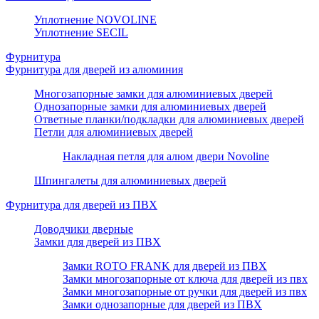
Уплотнение NOVOLINE
Уплотнение SECIL
Фурнитура
Фурнитура для дверей из алюминия
Многозапорные замки для алюминиевых дверей
Однозапорные замки для алюминиевых дверей
Ответные планки/подкладки для алюминиевых дверей
Петли для алюминиевых дверей
Накладная петля для алюм двери Novoline
Шпингалеты для алюминиевых дверей
Фурнитура для дверей из ПВХ
Доводчики дверные
Замки для дверей из ПВХ
Замки ROTO FRANK для дверей из ПВХ
Замки многозапорные от ключа для дверей из пвх
Замки многозапорные от ручки для дверей из пвх
Замки однозапорные для дверей из ПВХ