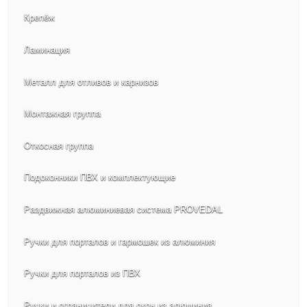
Крепёж
Ламинация
Металл для отливов и карнизов
Монтажная группа
Откосная группа
Подоконники ПВХ и комплектующие
Раздвижная алюминиевая система PROVEDAL
Ручки для порталов и гармошек из алюминия
Ручки для порталов из ПВХ
Ручки и ограничители для окон из алюминия