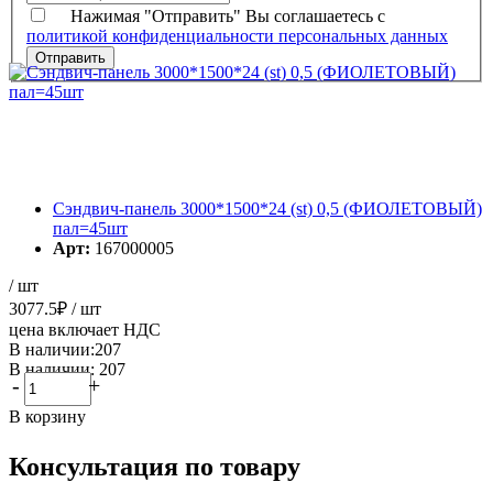
Нажимая "Отправить" Вы соглашаетесь с
политикой конфиденциальности персональных данных
Сэндвич-панель 3000*1500*24 (st) 0,5 (ФИОЛЕТОВЫЙ)
пал=45шт
Арт:
167000005
/ шт
3077.5
₽
/ шт
цена включает НДС
В наличии:207
В наличии: 207
-
+
В корзину
Консультация по товару