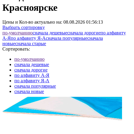
Красноярске
Цены и Кол-во актуально на:
08.08.2026 01:56:13
Выбрать сортировку
по-умолчанию
cначала дешевые
cначала дорогие
по алфавиту
А-Я
по алфавиту Я-А
cначала популярные
cначала
новые
cначала старые
Сортировать:
по-умолчанию
cначала дешевые
cначала дорогие
по алфавиту А-Я
по алфавиту Я-А
cначала популярные
cначала новые
cначала старые
Элементов на страницу