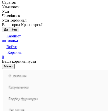
Саратов
Ульяновск
Уфа
Челябинск
Уфа Терминал
Ваш город Красноярск?
Да
Нет
Кабинет
оптовика
Войти
Корзина
0
Ваша корзина пуста
Меню
О компании
Покупателям
Подбор фурнитуры
Экскурсия