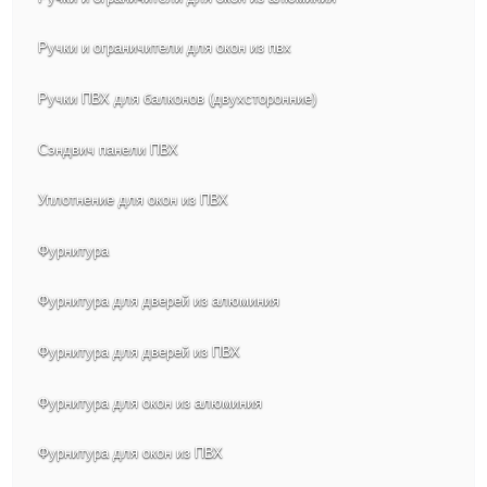
Ручки и ограничители для окон из пвх
Ручки ПВХ для балконов (двухсторонние)
Сэндвич панели ПВХ
Уплотнение для окон из ПВХ
Фурнитура
Фурнитура для дверей из алюминия
Фурнитура для дверей из ПВХ
Фурнитура для окон из алюминия
Фурнитура для окон из ПВХ