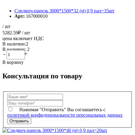
Сэндвич-панель 3000*1500*32 (st) 0,9 пал=35шт
Арт:
167000010
/ шт
5282.59
₽
/ шт
цена включает НДС
В наличии:2
В наличии: 2
-
+
В корзину
Консультация по товару
Нажимая "Отправить" Вы соглашаетесь с
политикой конфиденциальности персональных данных