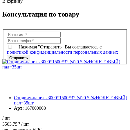
В корзину
Консультация по товару
Нажимая "Отправить" Вы соглашаетесь с
политикой конфиденциальности персональных данных
Сэндвич-панель 3000*1500*32 (st) 0,5 (ФИОЛЕТОВЫЙ)
пал=35шт
Арт:
167000008
/ шт
3503.75
₽
/ шт
цена включает НДС