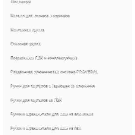
Ламинация
Металл для отливов и карнизов
Монтажная группа
Откосная группа
Подоконники ПВХ и комплектующие
Раздвижная алюминиевая система PROVEDAL
Ручки для порталов и гармошек из алюминия
Ручки для порталов из ПВХ
Ручки и ограничители для окон из алюминия
Ручки и ограничители для окон из пвх