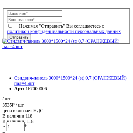
Нажимая "Отправить" Вы соглашаетесь с
политикой конфиденциальности персональных данных
Сэндвич-панель 3000*1500*24 (st) 0,7 (ОРАНЖЕВЫЙ)
пал=45шт
Арт:
167000006
/ шт
3535
₽
/ шт
цена включает НДС
В наличии:118
В наличии: 118
-
+