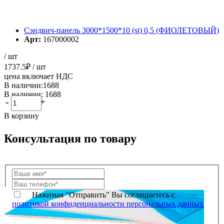
Сэндвич-панель 3000*1500*10 (st) 0,5 (ФИОЛЕТОВЫЙ)
Арт:
167000002
/ шт
1737.5
₽
/ шт
цена включает НДС
В наличии:1688
В наличии: 1688
-
+
В корзину
Консультация по товару
Нажимая "Отправить" Вы соглашаетесь с
политикой конфиденциальности персональных данных