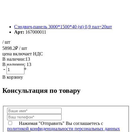
Сэндвич-панель 3000*1500*40 (st) 0,9 пал=20шт
Арт:
167000011
/ шт
5898.2
₽
/ шт
цена включает НДС
В наличии:13
В наличии: 13
-
+
В корзину
Консультация по товару
Нажимая "Отправить" Вы соглашаетесь с
политикой конфиденциальности персональных данных