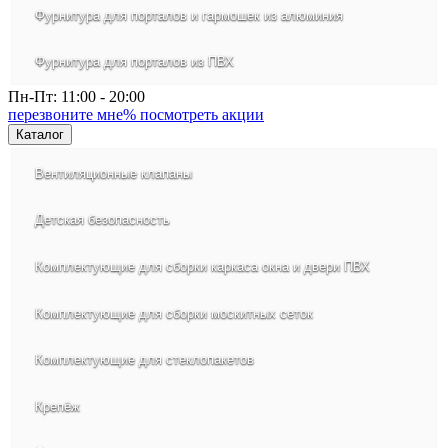
Фурнитура для порталов и гармошек из алюминия
Фурнитура для порталов из ПВХ
Пн-Пт: 11:00 - 20:00
перезвоните мне
% посмотреть акции
Каталог
Вентиляционные клапаны
Детская безопасность
Комплектующие для сборки каркаса окна и двери ПВХ
Комплектующие для сборки москитных сеток
Комплектующие для стеклопакетов
Крепёж