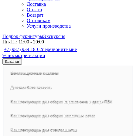
Доставка
Оплата
Возврат
Оптовикам
Услуги производства
Подбор фурнитуры
Экскурсия
Пн-Пт: 11:00 - 20:00
+7 (987) 939-18-62
перезвоните мне
% посмотреть акции
Каталог
Вентиляционные клапаны
Детская безопасность
Комплектующие для сборки каркаса окна и двери ПВХ
Комплектующие для сборки москитных сеток
Комплектующие для стеклопакетов