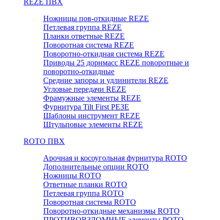
REZE ПВХ
Ножницы пов-откидные REZE
Петлевая группа REZE
Планки ответные REZE
Поворотная система REZE
Поворотно-откидная система REZE
Приводы 25 дорнмасс REZE поворотные и
поворотно-откидные
Средние запоры и удлинители REZE
Угловые передачи REZE
Фрамужные элементы REZE
Фурнитура Tilt First РЕЗЕ
Шаблоны инструмент REZE
Штульповые элементы REZE
RОTO ПВХ
Арочная и косоугольная фурнитура ROTO
Дополнительные опции ROTO
Ножницы ROTO
Ответные планки ROTO
Петлевая группа ROTO
Поворотная система ROTO
Поворотно-откидные механизмы ROTO
ПРОТИВОВЗЛОМНЫЕ элементы РОТО