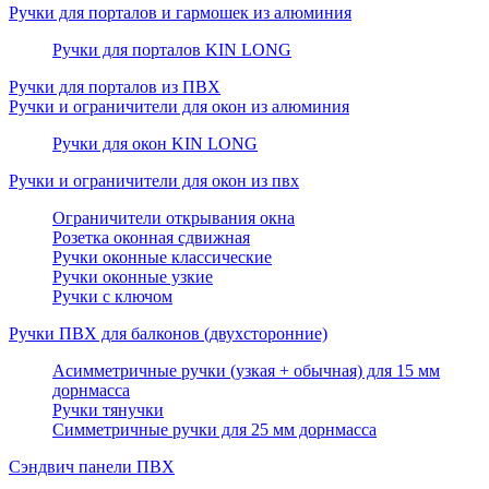
Ручки для порталов и гармошек из алюминия
Ручки для порталов KIN LONG
Ручки для порталов из ПВХ
Ручки и ограничители для окон из алюминия
Ручки для окон KIN LONG
Ручки и ограничители для окон из пвх
Ограничители открывания окна
Розетка оконная сдвижная
Ручки оконные классические
Ручки оконные узкие
Ручки с ключом
Ручки ПВХ для балконов (двухсторонние)
Асимметричные ручки (узкая + обычная) для 15 мм
дорнмасса
Ручки тянучки
Симметричные ручки для 25 мм дорнмасса
Сэндвич панели ПВХ