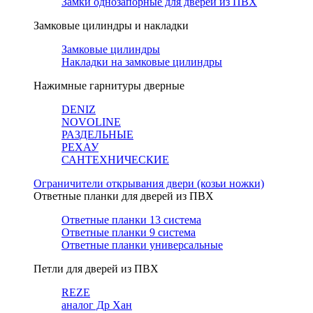
Замки однозапорные для дверей из ПВХ
Замковые цилиндры и накладки
Замковые цилиндры
Накладки на замковые цилиндры
Нажимные гарнитуры дверные
DENIZ
NOVOLINE
РАЗДЕЛЬНЫЕ
РЕХАУ
САНТЕХНИЧЕСКИЕ
Ограничители открывания двери (козьи ножки)
Ответные планки для дверей из ПВХ
Ответные планки 13 система
Ответные планки 9 система
Ответные планки универсальные
Петли для дверей из ПВХ
REZE
аналог Др Хан