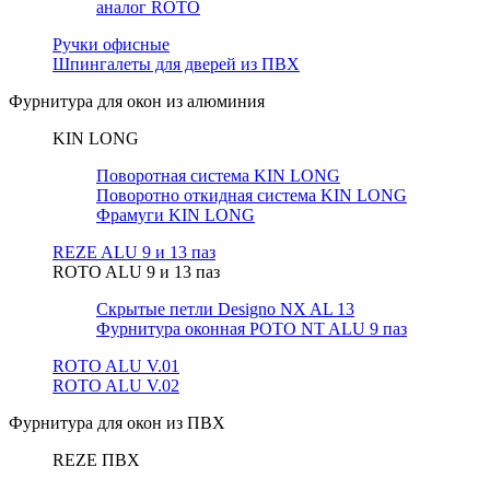
аналог ROTO
Ручки офисные
Шпингалеты для дверей из ПВХ
Фурнитура для окон из алюминия
KIN LONG
Поворотная система KIN LONG
Поворотно откидная система KIN LONG
Фрамуги KIN LONG
REZE ALU 9 и 13 паз
ROTO ALU 9 и 13 паз
Скрытые петли Designo NX AL 13
Фурнитура оконная РОТО NT ALU 9 паз
ROTO ALU V.01
ROTO ALU V.02
Фурнитура для окон из ПВХ
REZE ПВХ