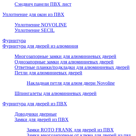
Сэндвич панели ПВХ лист
Уплотнение для окон из ПВХ
Уплотнение NOVOLINE
Уплотнение SECIL
Фурнитура
Фурнитура для дверей из алюминия
Многозапорные замки для алюминиевых дверей
Однозапорные замки для алюминиевых дверей
Ответные планки/подкладки для алюминиевых дверей
Петли для алюминиевых дверей
Накладная петля для алюм двери Novoline
Шпингалеты для алюминиевых дверей
Фурнитура для дверей из ПВХ
Доводчики дверные
Замки для дверей из ПВХ
Замки ROTO FRANK для дверей из ПВХ
Замки многозапорные от ключа для дверей из пвх