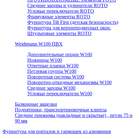
Средние запоры и удлинители ROTO
Угловые переключатели ROTO
Фрамужные элементы ROTO
Фурнитура Tilt First (детская безопасность)
Фурнитура для верхнеподвесных окон.
Штульповые элементы ROTO
Weidtmann W100 ПВХ
Дополнительные опции W100
Ножницы W100
Ответные планки W100
Петлевая группа W100
Поворотная система W100
Поворотно-откидные механизмы W100
Средние запоры W100
Угловые переключатели W100
Балконные защелки
Подпятники, транспортировочные клипсы
Средние прижимы (накладные и скрытые) , петли 75 и
90 мм
Фурнитура для порталов и гармошек из алюминия