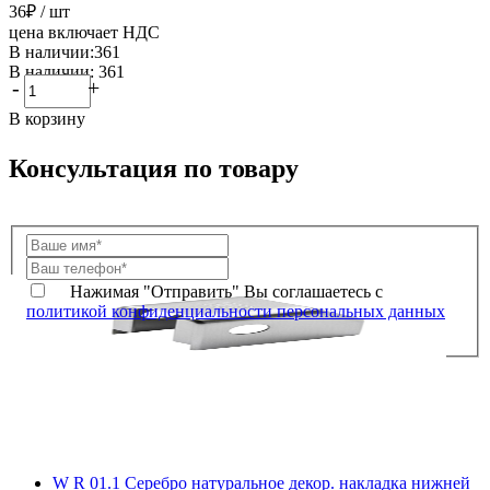
36
₽
/ шт
цена включает НДС
В наличии:361
В наличии: 361
-
+
В корзину
Консультация по товару
Нажимая "Отправить" Вы соглашаетесь с
политикой конфиденциальности персональных данных
W R 01.1 Серебро натуральное декор. накладка нижней