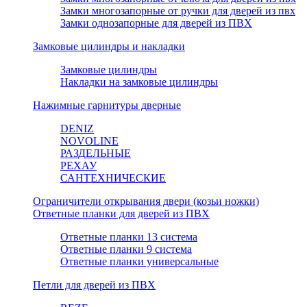
Замки многозапорные от ручки для дверей из пвх
Замки однозапорные для дверей из ПВХ
Замковые цилиндры и накладки
Замковые цилиндры
Накладки на замковые цилиндры
Нажимные гарнитуры дверные
DENIZ
NOVOLINE
РАЗДЕЛЬНЫЕ
РЕХАУ
САНТЕХНИЧЕСКИЕ
Ограничители открывания двери (козьи ножки)
Ответные планки для дверей из ПВХ
Ответные планки 13 система
Ответные планки 9 система
Ответные планки универсальные
Петли для дверей из ПВХ