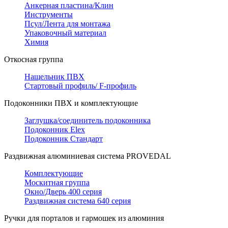
Анкерная пластина/Клин
Инструменты
Псул/Лента для монтажа
Упаковочный материал
Химия
Откосная группа
Нащельник ПВХ
Стартовый профиль/ F-профиль
Подоконники ПВХ и комплектующие
Заглушка/соединитель подоконника
Подоконник Elex
Подоконник Стандарт
Раздвижная алюминиевая система PROVEDAL
Комплектующие
Москитная группа
Окно/Дверь 400 серия
Раздвижная система 640 серия
Ручки для порталов и гармошек из алюминия