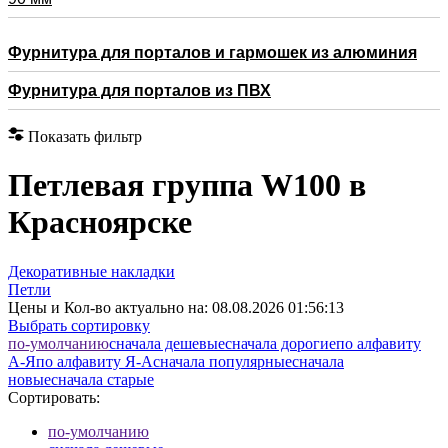
Фурнитура для порталов и гармошек из алюминия
Фурнитура для порталов из ПВХ
Показать фильтр
Петлевая группа W100 в
Красноярске
Декоративные накладки
Петли
Цены и Кол-во актуально на:
08.08.2026 01:56:13
Выбрать сортировку
по-умолчанию
cначала дешевые
cначала дорогие
по алфавиту
А-Я
по алфавиту Я-А
cначала популярные
cначала
новые
cначала старые
Сортировать:
по-умолчанию