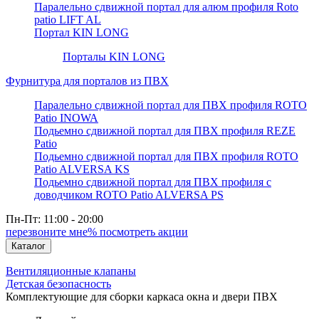
Паралельно сдвижной портал для алюм профиля Roto
patio LIFT AL
Портал KIN LONG
Порталы KIN LONG
Фурнитура для порталов из ПВХ
Паралельно сдвижной портал для ПВХ профиля ROTO
Patio INOWA
Подьемно сдвижной портал для ПВХ профиля REZE
Patio
Подьемно сдвижной портал для ПВХ профиля ROTO
Patio ALVERSA KS
Подьемно сдвижной портал для ПВХ профиля с
доводчиком ROTO Patio ALVERSA PS
Пн-Пт: 11:00 - 20:00
перезвоните мне
% посмотреть акции
Каталог
Вентиляционные клапаны
Детская безопасность
Комплектующие для сборки каркаса окна и двери ПВХ