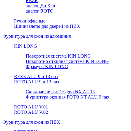
REZE
аналог Др Хан
аналог ROTO
Ручки офисные
Шпингалеты для дверей из ПВХ
Фурнитура для окон из алюминия
KIN LONG
Поворотная система KIN LONG
Поворотно откидная система KIN LONG
Фрамуги KIN LONG
REZE ALU 9 и 13 паз
ROTO ALU 9 и 13 паз
Скрытые петли Designo NX AL 13
Фурнитура оконная РОТО NT ALU 9 паз
ROTO ALU V.01
ROTO ALU V.02
Фурнитура для окон из ПВХ