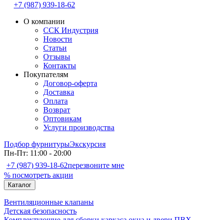
+7 (987) 939-18-62
О компании
ССК Индустрия
Новости
Статьи
Отзывы
Контакты
Покупателям
Договор-оферта
Доставка
Оплата
Возврат
Оптовикам
Услуги производства
Подбор фурнитуры
Экскурсия
Пн-Пт: 11:00 - 20:00
+7 (987) 939-18-62
перезвоните мне
% посмотреть акции
Каталог
Вентиляционные клапаны
Детская безопасность
Комплектующие для сборки каркаса окна и двери ПВХ