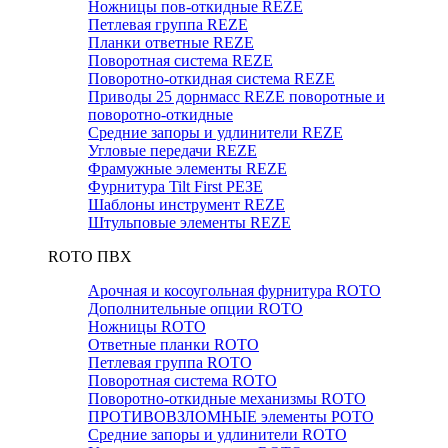
Ножницы пов-откидные REZE
Петлевая группа REZE
Планки ответные REZE
Поворотная система REZE
Поворотно-откидная система REZE
Приводы 25 дорнмасс REZE поворотные и
поворотно-откидные
Средние запоры и удлинители REZE
Угловые передачи REZE
Фрамужные элементы REZE
Фурнитура Tilt First РЕЗЕ
Шаблоны инструмент REZE
Штульповые элементы REZE
RОTO ПВХ
Арочная и косоугольная фурнитура ROTO
Дополнительные опции ROTO
Ножницы ROTO
Ответные планки ROTO
Петлевая группа ROTO
Поворотная система ROTO
Поворотно-откидные механизмы ROTO
ПРОТИВОВЗЛОМНЫЕ элементы РОТО
Средние запоры и удлинители ROTO