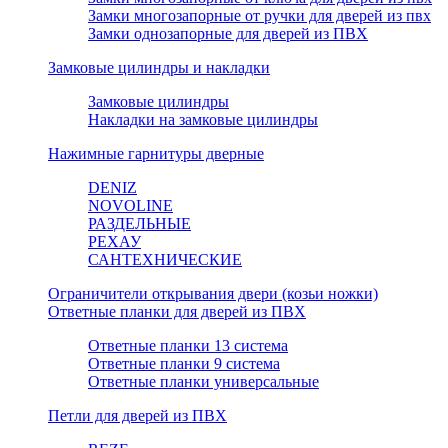
Замки многозапорные от ручки для дверей из пвх
Замки однозапорные для дверей из ПВХ
Замковые цилиндры и накладки
Замковые цилиндры
Накладки на замковые цилиндры
Нажимные гарнитуры дверные
DENIZ
NOVOLINE
РАЗДЕЛЬНЫЕ
РЕХАУ
САНТЕХНИЧЕСКИЕ
Ограничители открывания двери (козьи ножки)
Ответные планки для дверей из ПВХ
Ответные планки 13 система
Ответные планки 9 система
Ответные планки универсальные
Петли для дверей из ПВХ