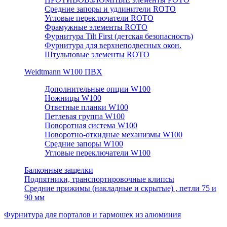
Средние запоры и удлинители ROTO
Угловые переключатели ROTO
Фрамужные элементы ROTO
Фурнитура Tilt First (детская безопасность)
Фурнитура для верхнеподвесных окон.
Штульповые элементы ROTO
Weidtmann W100 ПВХ
Дополнительные опции W100
Ножницы W100
Ответные планки W100
Петлевая группа W100
Поворотная система W100
Поворотно-откидные механизмы W100
Средние запоры W100
Угловые переключатели W100
Балконные защелки
Подпятники, транспортировочные клипсы
Средние прижимы (накладные и скрытые) , петли 75 и
90 мм
Фурнитура для порталов и гармошек из алюминия