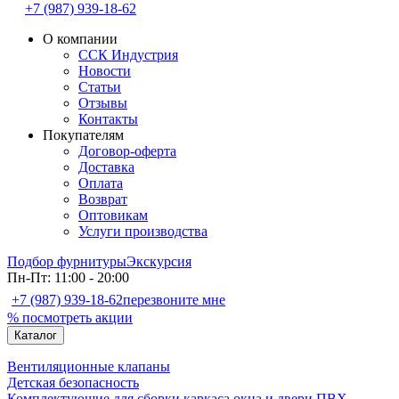
+7 (987) 939-18-62
О компании
ССК Индустрия
Новости
Статьи
Отзывы
Контакты
Покупателям
Договор-оферта
Доставка
Оплата
Возврат
Оптовикам
Услуги производства
Подбор фурнитуры
Экскурсия
Пн-Пт: 11:00 - 20:00
+7 (987) 939-18-62
перезвоните мне
% посмотреть акции
Каталог
Вентиляционные клапаны
Детская безопасность
Комплектующие для сборки каркаса окна и двери ПВХ