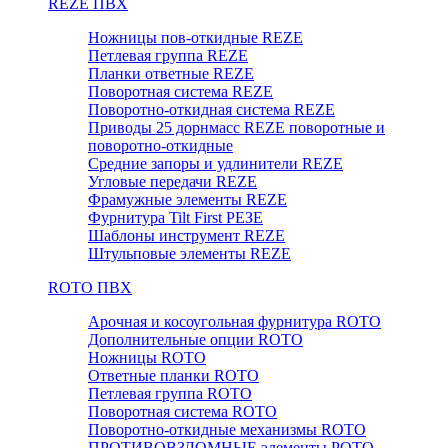
REZE ПВХ
Ножницы пов-откидные REZE
Петлевая группа REZE
Планки ответные REZE
Поворотная система REZE
Поворотно-откидная система REZE
Приводы 25 дорнмасс REZE поворотные и
поворотно-откидные
Средние запоры и удлинители REZE
Угловые передачи REZE
Фрамужные элементы REZE
Фурнитура Tilt First РЕЗЕ
Шаблоны инструмент REZE
Штульповые элементы REZE
RОTO ПВХ
Арочная и косоугольная фурнитура ROTO
Дополнительные опции ROTO
Ножницы ROTO
Ответные планки ROTO
Петлевая группа ROTO
Поворотная система ROTO
Поворотно-откидные механизмы ROTO
ПРОТИВОВЗЛОМНЫЕ элементы РОТО