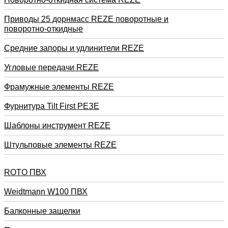
Приводы 25 дорнмасс REZE поворотные и
поворотно-откидные
Средние запоры и удлинители REZE
Угловые передачи REZE
Фрамужные элементы REZE
Фурнитура Tilt First РЕЗЕ
Шаблоны инструмент REZE
Штульповые элементы REZE
RОTO ПВХ
Weidtmann W100 ПВХ
Балконные защелки