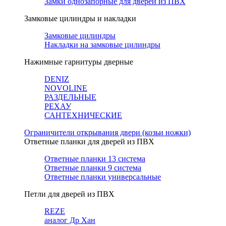
Замки однозапорные для дверей из ПВХ
Замковые цилиндры и накладки
Замковые цилиндры
Накладки на замковые цилиндры
Нажимные гарнитуры дверные
DENIZ
NOVOLINE
РАЗДЕЛЬНЫЕ
РЕХАУ
САНТЕХНИЧЕСКИЕ
Ограничители открывания двери (козьи ножки)
Ответные планки для дверей из ПВХ
Ответные планки 13 система
Ответные планки 9 система
Ответные планки универсальные
Петли для дверей из ПВХ
REZE
аналог Др Хан