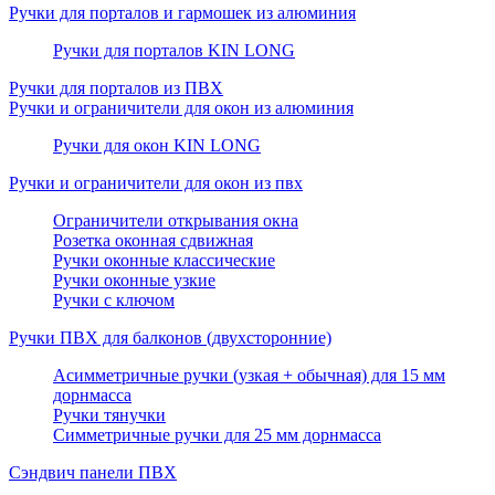
Ручки для порталов и гармошек из алюминия
Ручки для порталов KIN LONG
Ручки для порталов из ПВХ
Ручки и ограничители для окон из алюминия
Ручки для окон KIN LONG
Ручки и ограничители для окон из пвх
Ограничители открывания окна
Розетка оконная сдвижная
Ручки оконные классические
Ручки оконные узкие
Ручки с ключом
Ручки ПВХ для балконов (двухсторонние)
Асимметричные ручки (узкая + обычная) для 15 мм
дорнмасса
Ручки тянучки
Симметричные ручки для 25 мм дорнмасса
Сэндвич панели ПВХ