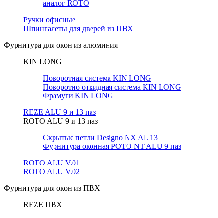
аналог ROTO
Ручки офисные
Шпингалеты для дверей из ПВХ
Фурнитура для окон из алюминия
KIN LONG
Поворотная система KIN LONG
Поворотно откидная система KIN LONG
Фрамуги KIN LONG
REZE ALU 9 и 13 паз
ROTO ALU 9 и 13 паз
Скрытые петли Designo NX AL 13
Фурнитура оконная РОТО NT ALU 9 паз
ROTO ALU V.01
ROTO ALU V.02
Фурнитура для окон из ПВХ
REZE ПВХ