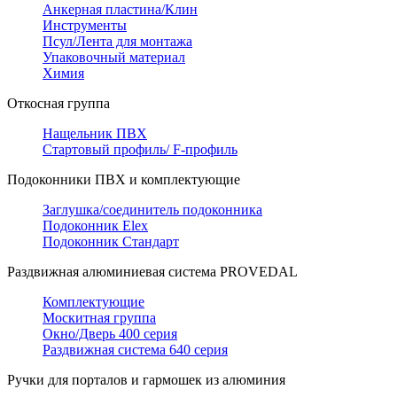
Анкерная пластина/Клин
Инструменты
Псул/Лента для монтажа
Упаковочный материал
Химия
Откосная группа
Нащельник ПВХ
Стартовый профиль/ F-профиль
Подоконники ПВХ и комплектующие
Заглушка/соединитель подоконника
Подоконник Elex
Подоконник Стандарт
Раздвижная алюминиевая система PROVEDAL
Комплектующие
Москитная группа
Окно/Дверь 400 серия
Раздвижная система 640 серия
Ручки для порталов и гармошек из алюминия