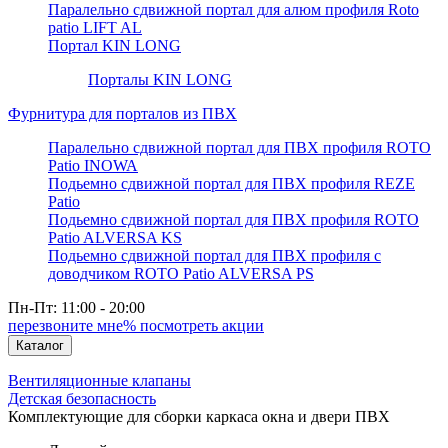
Паралельно сдвижной портал для алюм профиля Roto
patio LIFT AL
Портал KIN LONG
Порталы KIN LONG
Фурнитура для порталов из ПВХ
Паралельно сдвижной портал для ПВХ профиля ROTO
Patio INOWA
Подьемно сдвижной портал для ПВХ профиля REZE
Patio
Подьемно сдвижной портал для ПВХ профиля ROTO
Patio ALVERSA KS
Подьемно сдвижной портал для ПВХ профиля с
доводчиком ROTO Patio ALVERSA PS
Пн-Пт: 11:00 - 20:00
перезвоните мне
% посмотреть акции
Каталог
Вентиляционные клапаны
Детская безопасность
Комплектующие для сборки каркаса окна и двери ПВХ