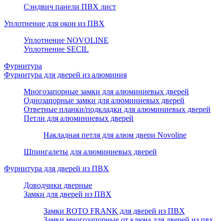
Сэндвич панели ПВХ лист
Уплотнение для окон из ПВХ
Уплотнение NOVOLINE
Уплотнение SECIL
Фурнитура
Фурнитура для дверей из алюминия
Многозапорные замки для алюминиевых дверей
Однозапорные замки для алюминиевых дверей
Ответные планки/подкладки для алюминиевых дверей
Петли для алюминиевых дверей
Накладная петля для алюм двери Novoline
Шпингалеты для алюминиевых дверей
Фурнитура для дверей из ПВХ
Доводчики дверные
Замки для дверей из ПВХ
Замки ROTO FRANK для дверей из ПВХ
Замки многозапорные от ключа для дверей из пвх