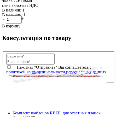
49878.72
₽
/ комп
цена включает НДС
В наличии:1
В наличии: 1
-
+
В корзину
Консультация по товару
Нажимая "Отправить" Вы соглашаетесь с
политикой конфиденциальности персональных данных
Комплект шаблонов REZE, для ответных планок