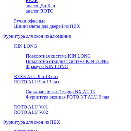
REZE
аналог Др Хан
аналог ROTO
Ручки офисные
Шпингалеты для дверей из ПВХ
Фурнитура для окон из алюминия
KIN LONG
Поворотная система KIN LONG
Поворотно откидная система KIN LONG
Фрамуги KIN LONG
REZE ALU 9 и 13 паз
ROTO ALU 9 и 13 паз
Скрытые петли Designo NX AL 13
Фурнитура оконная РОТО NT ALU 9 паз
ROTO ALU V.01
ROTO ALU V.02
Фурнитура для окон из ПВХ