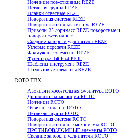
Ножницы пов-откидные REZE
Петлевая группа REZE
Планки ответные REZE
Поворотная система REZE
Поворотно-откидная система REZE
Приводы 25 дорнмасс REZE поворотные и
поворотно-откидные
Средние запоры и удлинители REZE
Угловые передачи REZE
Фрамужные элементы REZE
Фурнитура Tilt First РЕЗЕ
Шаблоны инструмент REZE
Штульповые элементы REZE
RОTO ПВХ
Арочная и косоугольная фурнитура ROTO
Дополнительные опции ROTO
Ножницы ROTO
Ответные планки ROTO
Петлевая группа ROTO
Поворотная система ROTO
Поворотно-откидные механизмы ROTO
ПРОТИВОВЗЛОМНЫЕ элементы РОТО
Средние запоры и удлинители ROTO