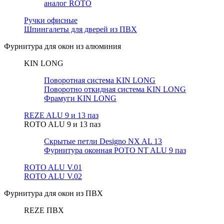
аналог ROTO
Ручки офисные
Шпингалеты для дверей из ПВХ
Фурнитура для окон из алюминия
KIN LONG
Поворотная система KIN LONG
Поворотно откидная система KIN LONG
Фрамуги KIN LONG
REZE ALU 9 и 13 паз
ROTO ALU 9 и 13 паз
Скрытые петли Designo NX AL 13
Фурнитура оконная РОТО NT ALU 9 паз
ROTO ALU V.01
ROTO ALU V.02
Фурнитура для окон из ПВХ
REZE ПВХ