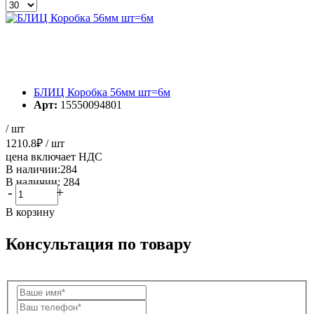
БЛИЦ Коробка 56мм шт=6м
Арт:
15550094801
/ шт
1210.8
₽
/ шт
цена включает НДС
В наличии:284
В наличии: 284
-
+
В корзину
Консультация по товару