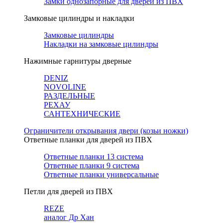
Замки однозапорные для дверей из ПВХ
Замковые цилиндры и накладки
Замковые цилиндры
Накладки на замковые цилиндры
Нажимные гарнитуры дверные
DENIZ
NOVOLINE
РАЗДЕЛЬНЫЕ
РЕХАУ
САНТЕХНИЧЕСКИЕ
Ограничители открывания двери (козьи ножки)
Ответные планки для дверей из ПВХ
Ответные планки 13 система
Ответные планки 9 система
Ответные планки универсальные
Петли для дверей из ПВХ
REZE
аналог Др Хан