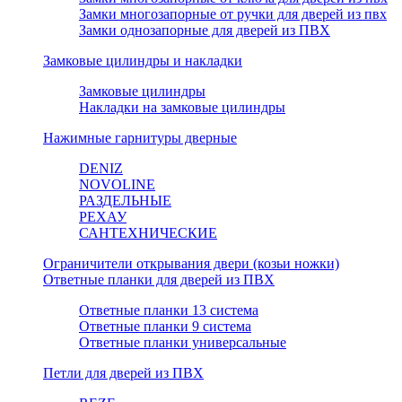
Замки многозапорные от ручки для дверей из пвх
Замки однозапорные для дверей из ПВХ
Замковые цилиндры и накладки
Замковые цилиндры
Накладки на замковые цилиндры
Нажимные гарнитуры дверные
DENIZ
NOVOLINE
РАЗДЕЛЬНЫЕ
РЕХАУ
САНТЕХНИЧЕСКИЕ
Ограничители открывания двери (козьи ножки)
Ответные планки для дверей из ПВХ
Ответные планки 13 система
Ответные планки 9 система
Ответные планки универсальные
Петли для дверей из ПВХ