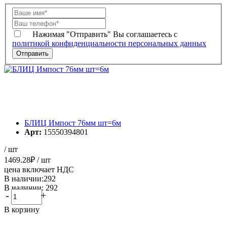
Нажимая "Отправить" Вы соглашаетесь с
политикой конфиденциальности персональных данных
БЛИЦ Импост 76мм шт=6м
Арт:
15550394801
/ шт
1469.28
₽
/ шт
цена включает НДС
В наличии:292
В наличии: 292
-
+
В корзину