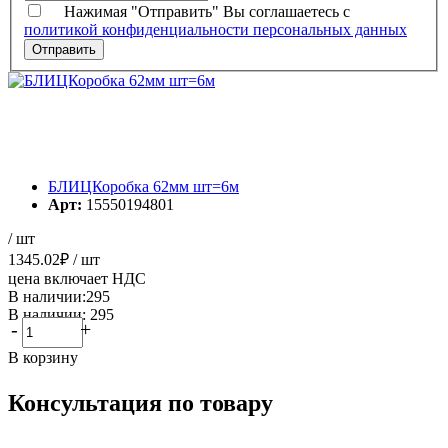
Нажимая "Отправить" Вы соглашаетесь с
политикой конфиденциальности персональных данных
БЛИЦКоробка 62мм шт=6м
Арт:
15550194801
/ шт
1345.02
₽
/ шт
цена включает НДС
В наличии:295
В наличии: 295
-
+
В корзину
Консультация по товару