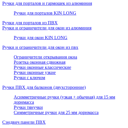
Ручки для порталов и гармошек из алюминия
Ручки для порталов KIN LONG
Ручки для порталов из ПВХ
Ручки и ограничители для окон из алюминия
Ручки для окон KIN LONG
Ручки и ограничители для окон из пвх
Ограничители открывания окна
Розетка оконная сдвижная
Ручки оконные классические
Ручки оконные узкие
Ручки с ключом
Ручки ПВХ для балконов (двухсторонние)
Асимметричные ручки (узкая + обычная) для 15 мм
дорнмасса
Ручки тянучки
Симметричные ручки для 25 мм дорнмасса
Сэндвич панели ПВХ