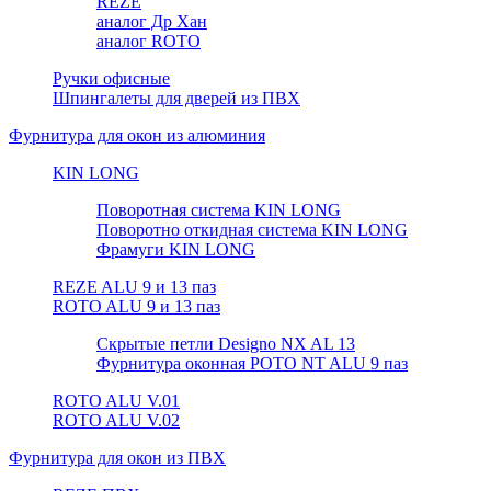
REZE
аналог Др Хан
аналог ROTO
Ручки офисные
Шпингалеты для дверей из ПВХ
Фурнитура для окон из алюминия
KIN LONG
Поворотная система KIN LONG
Поворотно откидная система KIN LONG
Фрамуги KIN LONG
REZE ALU 9 и 13 паз
ROTO ALU 9 и 13 паз
Скрытые петли Designo NX AL 13
Фурнитура оконная РОТО NT ALU 9 паз
ROTO ALU V.01
ROTO ALU V.02
Фурнитура для окон из ПВХ