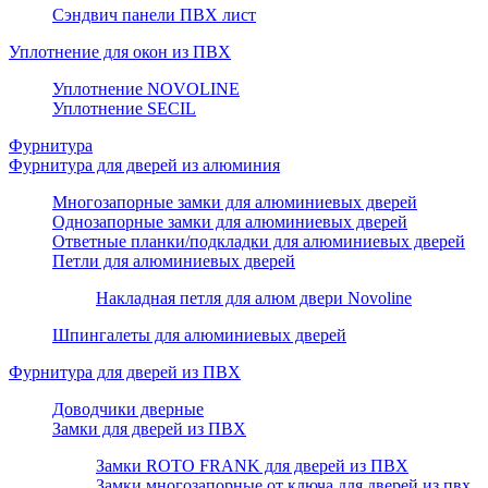
Сэндвич панели ПВХ лист
Уплотнение для окон из ПВХ
Уплотнение NOVOLINE
Уплотнение SECIL
Фурнитура
Фурнитура для дверей из алюминия
Многозапорные замки для алюминиевых дверей
Однозапорные замки для алюминиевых дверей
Ответные планки/подкладки для алюминиевых дверей
Петли для алюминиевых дверей
Накладная петля для алюм двери Novoline
Шпингалеты для алюминиевых дверей
Фурнитура для дверей из ПВХ
Доводчики дверные
Замки для дверей из ПВХ
Замки ROTO FRANK для дверей из ПВХ
Замки многозапорные от ключа для дверей из пвх