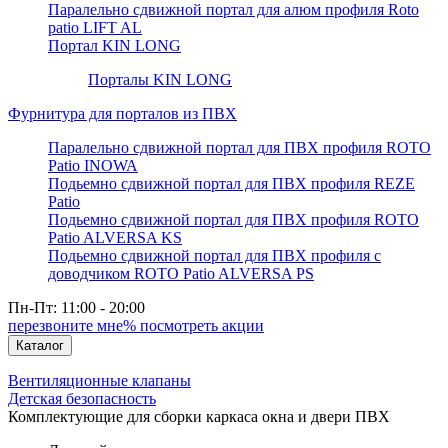
Паралельно сдвижной портал для алюм профиля Roto
patio LIFT AL
Портал KIN LONG
Порталы KIN LONG
Фурнитура для порталов из ПВХ
Паралельно сдвижной портал для ПВХ профиля ROTO
Patio INOWA
Подьемно сдвижной портал для ПВХ профиля REZE
Patio
Подьемно сдвижной портал для ПВХ профиля ROTO
Patio ALVERSA KS
Подьемно сдвижной портал для ПВХ профиля с
доводчиком ROTO Patio ALVERSA PS
Пн-Пт: 11:00 - 20:00
перезвоните мне
% посмотреть акции
Каталог
Вентиляционные клапаны
Детская безопасность
Комплектующие для сборки каркаса окна и двери ПВХ