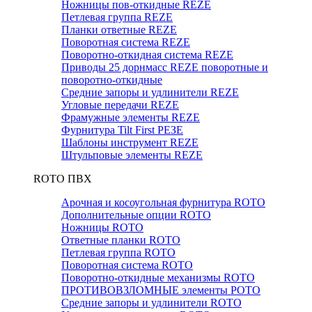
Ножницы пов-откидные REZE
Петлевая группа REZE
Планки ответные REZE
Поворотная система REZE
Поворотно-откидная система REZE
Приводы 25 дорнмасс REZE поворотные и
поворотно-откидные
Средние запоры и удлинители REZE
Угловые передачи REZE
Фрамужные элементы REZE
Фурнитура Tilt First РЕЗЕ
Шаблоны инструмент REZE
Штульповые элементы REZE
RОTO ПВХ
Арочная и косоугольная фурнитура ROTO
Дополнительные опции ROTO
Ножницы ROTO
Ответные планки ROTO
Петлевая группа ROTO
Поворотная система ROTO
Поворотно-откидные механизмы ROTO
ПРОТИВОВЗЛОМНЫЕ элементы РОТО
Средние запоры и удлинители ROTO