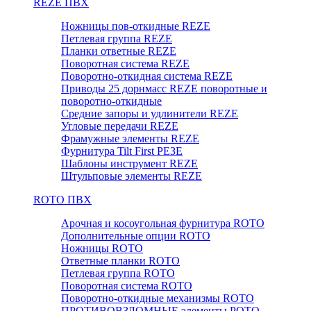
REZE ПВХ
Ножницы пов-откидные REZE
Петлевая группа REZE
Планки ответные REZE
Поворотная система REZE
Поворотно-откидная система REZE
Приводы 25 дорнмасс REZE поворотные и
поворотно-откидные
Средние запоры и удлинители REZE
Угловые передачи REZE
Фрамужные элементы REZE
Фурнитура Tilt First РЕЗЕ
Шаблоны инструмент REZE
Штульповые элементы REZE
RОTO ПВХ
Арочная и косоугольная фурнитура ROTO
Дополнительные опции ROTO
Ножницы ROTO
Ответные планки ROTO
Петлевая группа ROTO
Поворотная система ROTO
Поворотно-откидные механизмы ROTO
ПРОТИВОВЗЛОМНЫЕ элементы РОТО