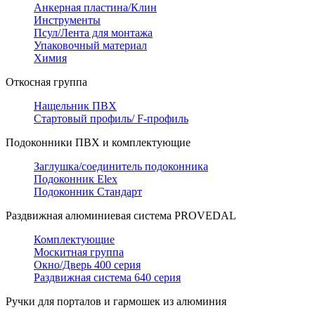
Анкерная пластина/Клин
Инструменты
Псул/Лента для монтажа
Упаковочный материал
Химия
Откосная группа
Нащельник ПВХ
Стартовый профиль/ F-профиль
Подоконники ПВХ и комплектующие
Заглушка/соединитель подоконника
Подоконник Elex
Подоконник Стандарт
Раздвижная алюминиевая система PROVEDAL
Комплектующие
Москитная группа
Окно/Дверь 400 серия
Раздвижная система 640 серия
Ручки для порталов и гармошек из алюминия