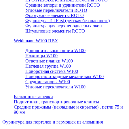
Средние запоры и удлинители ROTO
Угловые переключатели ROTO
Фрамужные элементы ROTO
Фурнитура Tilt First (детская безопасность)
Фурнитура для верхнеподвесных окон.
Штульповые элементы ROTO
Weidtmann W100 ПВХ
Дополнительные опции W100
Ножницы W100
Ответные планки W100
Петлевая группа W100
Поворотная система W100
Поворотно-откидные механизмы W100
Средние запоры W100
Угловые переключатели W100
Балконные защелки
Подпятники, транспортировочные клипсы
Средние прижимы (накладные и скрытые) , петли 75 и
90 мм
Фурнитура для порталов и гармошек из алюминия