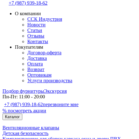
+7 (987) 939-18-62
О компании
ССК Индустрия
Новости
Статьи
Отзывы
Контакты
Покупателям
Договор-оферта
Доставка
Оплата
Возврат
Оптовикам
Услуги производства
Подбор фурнитуры
Экскурсия
Пн-Пт: 11:00 - 20:00
+7 (987) 939-18-62
перезвоните мне
% посмотреть акции
Каталог
Вентиляционные клапаны
Детская безопасность
Комплектующие для сборки каркаса окна и двери ПВХ