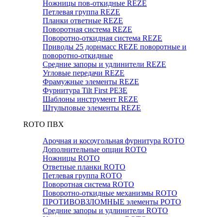
Ножницы пов-откидные REZE
Петлевая группа REZE
Планки ответные REZE
Поворотная система REZE
Поворотно-откидная система REZE
Приводы 25 дорнмасс REZE поворотные и
поворотно-откидные
Средние запоры и удлинители REZE
Угловые передачи REZE
Фрамужные элементы REZE
Фурнитура Tilt First РЕЗЕ
Шаблоны инструмент REZE
Штульповые элементы REZE
RОTO ПВХ
Арочная и косоугольная фурнитура ROTO
Дополнительные опции ROTO
Ножницы ROTO
Ответные планки ROTO
Петлевая группа ROTO
Поворотная система ROTO
Поворотно-откидные механизмы ROTO
ПРОТИВОВЗЛОМНЫЕ элементы РОТО
Средние запоры и удлинители ROTO