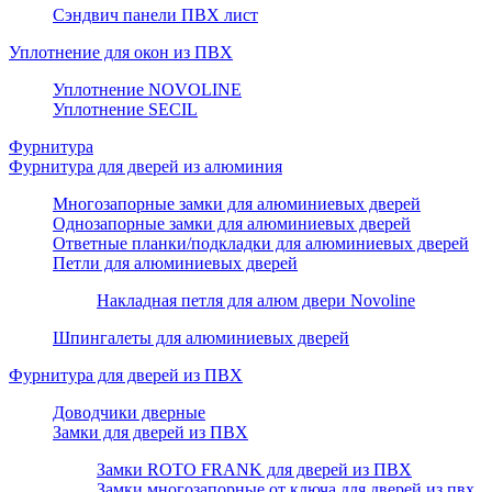
Сэндвич панели ПВХ лист
Уплотнение для окон из ПВХ
Уплотнение NOVOLINE
Уплотнение SECIL
Фурнитура
Фурнитура для дверей из алюминия
Многозапорные замки для алюминиевых дверей
Однозапорные замки для алюминиевых дверей
Ответные планки/подкладки для алюминиевых дверей
Петли для алюминиевых дверей
Накладная петля для алюм двери Novoline
Шпингалеты для алюминиевых дверей
Фурнитура для дверей из ПВХ
Доводчики дверные
Замки для дверей из ПВХ
Замки ROTO FRANK для дверей из ПВХ
Замки многозапорные от ключа для дверей из пвх