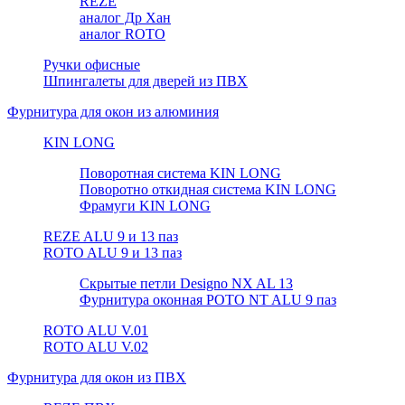
REZE
аналог Др Хан
аналог ROTO
Ручки офисные
Шпингалеты для дверей из ПВХ
Фурнитура для окон из алюминия
KIN LONG
Поворотная система KIN LONG
Поворотно откидная система KIN LONG
Фрамуги KIN LONG
REZE ALU 9 и 13 паз
ROTO ALU 9 и 13 паз
Скрытые петли Designo NX AL 13
Фурнитура оконная РОТО NT ALU 9 паз
ROTO ALU V.01
ROTO ALU V.02
Фурнитура для окон из ПВХ