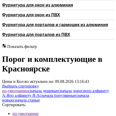
Фурнитура для окон из алюминия
Фурнитура для окон из ПВХ
Фурнитура для порталов и гармошек из алюминия
Фурнитура для порталов из ПВХ
Показать фильтр
Порог и комплектующие в
Красноярске
Цены и Кол-во актуально на:
09.08.2026 13:16:43
Выбрать сортировку
по-умолчанию
cначала дешевые
cначала дорогие
по алфавиту
А-Я
по алфавиту Я-А
cначала популярные
cначала
новые
cначала старые
Сортировать:
по-умолчанию