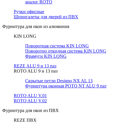
аналог ROTO
Ручки офисные
Шпингалеты для дверей из ПВХ
Фурнитура для окон из алюминия
KIN LONG
Поворотная система KIN LONG
Поворотно откидная система KIN LONG
Фрамуги KIN LONG
REZE ALU 9 и 13 паз
ROTO ALU 9 и 13 паз
Скрытые петли Designo NX AL 13
Фурнитура оконная РОТО NT ALU 9 паз
ROTO ALU V.01
ROTO ALU V.02
Фурнитура для окон из ПВХ
REZE ПВХ