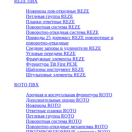
REZE ПВХ
Ножницы пов-откидные REZE
Петлевая группа REZE
Планки ответные REZE
Поворотная система REZE
Поворотно-откидная система REZE
Приводы 25 дорнмасс REZE поворотные и
поворотно-откидные
Средние запоры и удлинители REZE
Угловые передачи REZE
Фрамужные элементы REZE
Фурнитура Tilt First РЕЗЕ
Шаблоны инструмент REZE
Штульповые элементы REZE
RОTO ПВХ
Арочная и косоугольная фурнитура ROTO
Дополнительные опции ROTO
Ножницы ROTO
Ответные планки ROTO
Петлевая группа ROTO
Поворотная система ROTO
Поворотно-откидные механизмы ROTO
ПРОТИВОВЗЛОМНЫЕ элементы РОТО