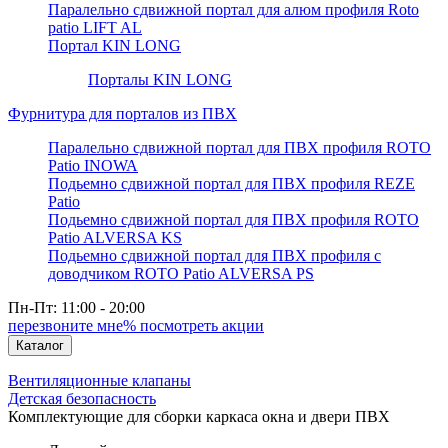
Паралельно сдвижной портал для алюм профиля Roto
patio LIFT AL
Портал KIN LONG
Порталы KIN LONG
Фурнитура для порталов из ПВХ
Паралельно сдвижной портал для ПВХ профиля ROTO
Patio INOWA
Подьемно сдвижной портал для ПВХ профиля REZE
Patio
Подьемно сдвижной портал для ПВХ профиля ROTO
Patio ALVERSA KS
Подьемно сдвижной портал для ПВХ профиля с
доводчиком ROTO Patio ALVERSA PS
Пн-Пт: 11:00 - 20:00
перезвоните мне
% посмотреть акции
Каталог
Вентиляционные клапаны
Детская безопасность
Комплектующие для сборки каркаса окна и двери ПВХ