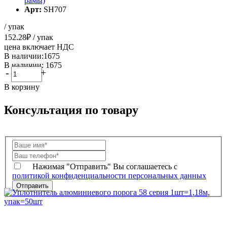
рамы)
Арт:
SH707
/ упак
152.28
₽
/ упак
цена включает НДС
В наличии:1675
В наличии: 1675
-
+
В корзину
Консультация по товару
Нажимая "Отправить" Вы соглашаетесь с
политикой конфиденциальности персональных данных