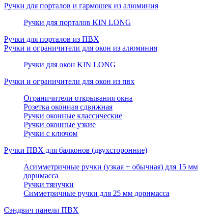
Ручки для порталов и гармошек из алюминия
Ручки для порталов KIN LONG
Ручки для порталов из ПВХ
Ручки и ограничители для окон из алюминия
Ручки для окон KIN LONG
Ручки и ограничители для окон из пвх
Ограничители открывания окна
Розетка оконная сдвижная
Ручки оконные классические
Ручки оконные узкие
Ручки с ключом
Ручки ПВХ для балконов (двухсторонние)
Асимметричные ручки (узкая + обычная) для 15 мм
дорнмасса
Ручки тянучки
Симметричные ручки для 25 мм дорнмасса
Сэндвич панели ПВХ