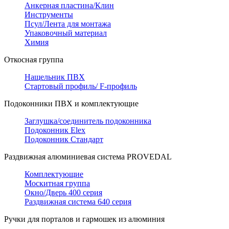
Анкерная пластина/Клин
Инструменты
Псул/Лента для монтажа
Упаковочный материал
Химия
Откосная группа
Нащельник ПВХ
Стартовый профиль/ F-профиль
Подоконники ПВХ и комплектующие
Заглушка/соединитель подоконника
Подоконник Elex
Подоконник Стандарт
Раздвижная алюминиевая система PROVEDAL
Комплектующие
Москитная группа
Окно/Дверь 400 серия
Раздвижная система 640 серия
Ручки для порталов и гармошек из алюминия