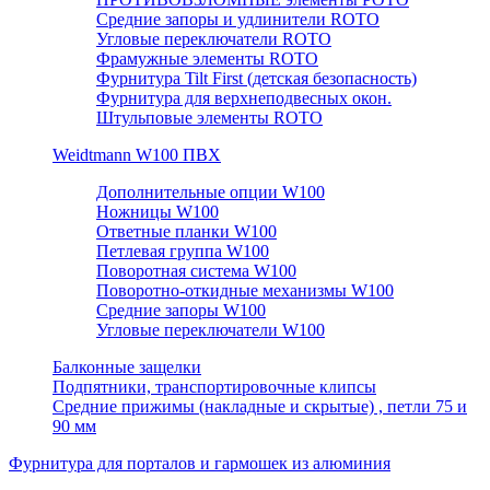
Средние запоры и удлинители ROTO
Угловые переключатели ROTO
Фрамужные элементы ROTO
Фурнитура Tilt First (детская безопасность)
Фурнитура для верхнеподвесных окон.
Штульповые элементы ROTO
Weidtmann W100 ПВХ
Дополнительные опции W100
Ножницы W100
Ответные планки W100
Петлевая группа W100
Поворотная система W100
Поворотно-откидные механизмы W100
Средние запоры W100
Угловые переключатели W100
Балконные защелки
Подпятники, транспортировочные клипсы
Средние прижимы (накладные и скрытые) , петли 75 и
90 мм
Фурнитура для порталов и гармошек из алюминия