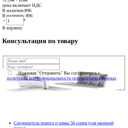
цена включает НДС
В наличии:896
В наличии: 896
-
+
В корзину
Консультация по товару
Нажимая "Отправить" Вы соглашаетесь с
политикой конфиденциальности персональных данных
Соединитель порога и рамы 58 серия (для оконной