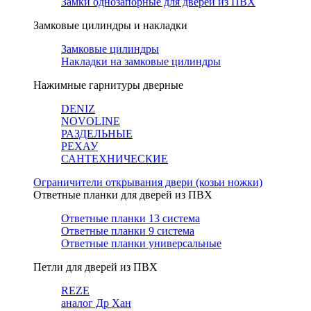
Замки однозапорные для дверей из ПВХ
Замковые цилиндры и накладки
Замковые цилиндры
Накладки на замковые цилиндры
Нажимные гарнитуры дверные
DENIZ
NOVOLINE
РАЗДЕЛЬНЫЕ
РЕХАУ
САНТЕХНИЧЕСКИЕ
Ограничители открывания двери (козьи ножки)
Ответные планки для дверей из ПВХ
Ответные планки 13 система
Ответные планки 9 система
Ответные планки универсальные
Петли для дверей из ПВХ
REZE
аналог Др Хан