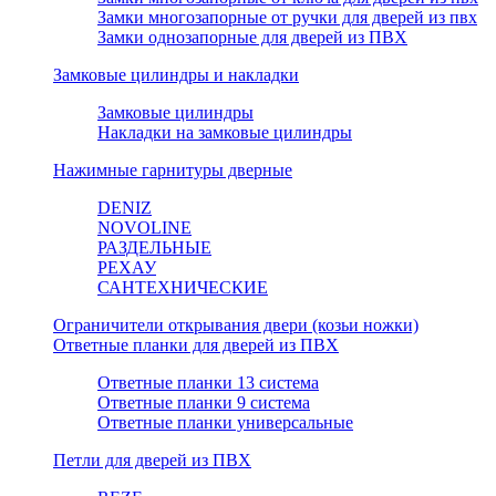
Замки многозапорные от ручки для дверей из пвх
Замки однозапорные для дверей из ПВХ
Замковые цилиндры и накладки
Замковые цилиндры
Накладки на замковые цилиндры
Нажимные гарнитуры дверные
DENIZ
NOVOLINE
РАЗДЕЛЬНЫЕ
РЕХАУ
САНТЕХНИЧЕСКИЕ
Ограничители открывания двери (козьи ножки)
Ответные планки для дверей из ПВХ
Ответные планки 13 система
Ответные планки 9 система
Ответные планки универсальные
Петли для дверей из ПВХ