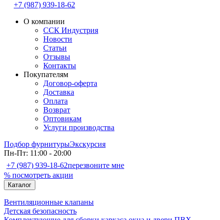
+7 (987) 939-18-62
О компании
ССК Индустрия
Новости
Статьи
Отзывы
Контакты
Покупателям
Договор-оферта
Доставка
Оплата
Возврат
Оптовикам
Услуги производства
Подбор фурнитуры
Экскурсия
Пн-Пт: 11:00 - 20:00
+7 (987) 939-18-62
перезвоните мне
% посмотреть акции
Каталог
Вентиляционные клапаны
Детская безопасность
Комплектующие для сборки каркаса окна и двери ПВХ