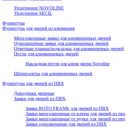
Уплотнение NOVOLINE
Уплотнение SECIL
Фурнитура
Фурнитура для дверей из алюминия
Многозапорные замки для алюминиевых дверей
Однозапорные замки для алюминиевых дверей
Ответные планки/подкладки для алюминиевых дверей
Петли для алюминиевых дверей
Накладная петля для алюм двери Novoline
Шпингалеты для алюминиевых дверей
Фурнитура для дверей из ПВХ
Доводчики дверные
Замки для дверей из ПВХ
Замки ROTO FRANK для дверей из ПВХ
Замки многозапорные от ключа для дверей из пвх
Замки многозапорные от ручки для дверей из пвх
Замки однозапорные для дверей из ПВХ