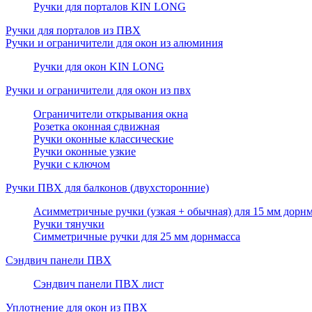
Ручки для порталов KIN LONG
Ручки для порталов из ПВХ
Ручки и ограничители для окон из алюминия
Ручки для окон KIN LONG
Ручки и ограничители для окон из пвх
Ограничители открывания окна
Розетка оконная сдвижная
Ручки оконные классические
Ручки оконные узкие
Ручки с ключом
Ручки ПВХ для балконов (двухсторонние)
Асимметричные ручки (узкая + обычная) для 15 мм дорнм
Ручки тянучки
Симметричные ручки для 25 мм дорнмасса
Сэндвич панели ПВХ
Сэндвич панели ПВХ лист
Уплотнение для окон из ПВХ