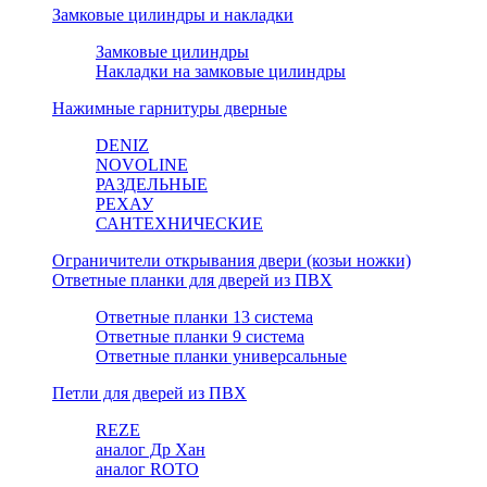
Замковые цилиндры и накладки
Замковые цилиндры
Накладки на замковые цилиндры
Нажимные гарнитуры дверные
DENIZ
NOVOLINE
РАЗДЕЛЬНЫЕ
РЕХАУ
САНТЕХНИЧЕСКИЕ
Ограничители открывания двери (козьи ножки)
Ответные планки для дверей из ПВХ
Ответные планки 13 система
Ответные планки 9 система
Ответные планки универсальные
Петли для дверей из ПВХ
REZE
аналог Др Хан
аналог ROTO