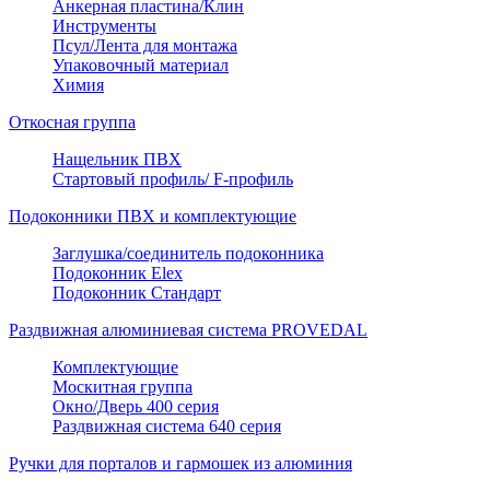
Анкерная пластина/Клин
Инструменты
Псул/Лента для монтажа
Упаковочный материал
Химия
Откосная группа
Нащельник ПВХ
Стартовый профиль/ F-профиль
Подоконники ПВХ и комплектующие
Заглушка/соединитель подоконника
Подоконник Elex
Подоконник Стандарт
Раздвижная алюминиевая система PROVEDAL
Комплектующие
Москитная группа
Окно/Дверь 400 серия
Раздвижная система 640 серия
Ручки для порталов и гармошек из алюминия