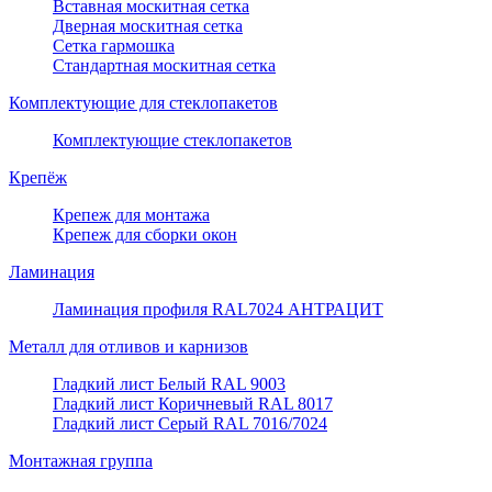
Вставная москитная сетка
Дверная москитная сетка
Сетка гармошка
Стандартная москитная сетка
Комплектующие для стеклопакетов
Комплектующие стеклопакетов
Крепёж
Крепеж для монтажа
Крепеж для сборки окон
Ламинация
Ламинация профиля RAL7024 АНТРАЦИТ
Металл для отливов и карнизов
Гладкий лист Белый RAL 9003
Гладкий лист Коричневый RAL 8017
Гладкий лист Серый RAL 7016/7024
Монтажная группа