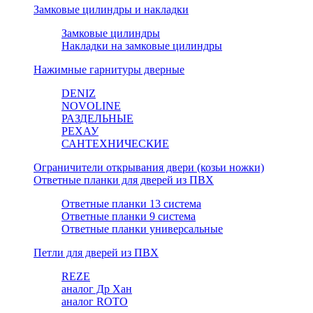
Замковые цилиндры и накладки
Замковые цилиндры
Накладки на замковые цилиндры
Нажимные гарнитуры дверные
DENIZ
NOVOLINE
РАЗДЕЛЬНЫЕ
РЕХАУ
САНТЕХНИЧЕСКИЕ
Ограничители открывания двери (козьи ножки)
Ответные планки для дверей из ПВХ
Ответные планки 13 система
Ответные планки 9 система
Ответные планки универсальные
Петли для дверей из ПВХ
REZE
аналог Др Хан
аналог ROTO