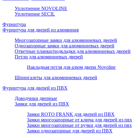
Уплотнение NOVOLINE
Уплотнение SECIL
Фурнитура
Фурнитура для дверей из алюминия
Многозапорные замки для алюминиевых дверей
Однозапорные замки для алюминиевых дверей
Ответные планки/подкладки для алюминиевых дверей
Петли для алюминиевых дверей
Накладная петля для алюм двери Novoline
Шпингалеты для алюминиевых дверей
Фурнитура для дверей из ПВХ
Доводчики дверные
Замки для дверей из ПВХ
Замки ROTO FRANK для дверей из ПВХ
Замки многозапорные от ключа для дверей из пвх
Замки многозапорные от ручки для дверей из пвх
Замки однозапорные для дверей из ПВХ