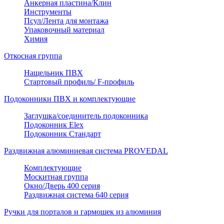
Анкерная пластина/Клин
Инструменты
Псул/Лента для монтажа
Упаковочный материал
Химия
Откосная группа
Нащельник ПВХ
Стартовый профиль/ F-профиль
Подоконники ПВХ и комплектующие
Заглушка/соединитель подоконника
Подоконник Elex
Подоконник Стандарт
Раздвижная алюминиевая система PROVEDAL
Комплектующие
Москитная группа
Окно/Дверь 400 серия
Раздвижная система 640 серия
Ручки для порталов и гармошек из алюминия