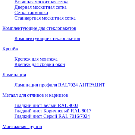
Вставная москитная сетка
Дверная москитная сетка
Сетка гармошка
Стандартная москитная сетка
Комплектующие для стеклопакетов
Комплектующие стеклопакетов
Крепёж
Крепеж для монтажа
Крепеж для сборки окон
Ламинация
Ламинация профиля RAL7024 АНТРАЦИТ
Металл для отливов и карнизов
Гладкий лист Белый RAL 9003
Гладкий лист Коричневый RAL 8017
Гладкий лист Серый RAL 7016/7024
Монтажная группа