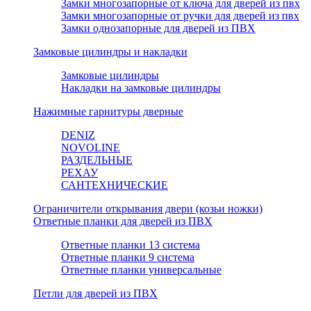
Замки многозапорные от ключа для дверей из пвх
Замки многозапорные от ручки для дверей из пвх
Замки однозапорные для дверей из ПВХ
Замковые цилиндры и накладки
Замковые цилиндры
Накладки на замковые цилиндры
Нажимные гарнитуры дверные
DENIZ
NOVOLINE
РАЗДЕЛЬНЫЕ
РЕХАУ
САНТЕХНИЧЕСКИЕ
Ограничители открывания двери (козьи ножки)
Ответные планки для дверей из ПВХ
Ответные планки 13 система
Ответные планки 9 система
Ответные планки универсальные
Петли для дверей из ПВХ