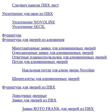
Сэндвич панели ПВХ лист
Уплотнение для окон из ПВХ
Уплотнение NOVOLINE
Уплотнение SECIL
Фурнитура
Фурнитура для дверей из алюминия
Многозапорные замки для алюминиевых дверей
Однозапорные замки для алюминиевых дверей
Ответные планки/подкладки для алюминиевых дверей
Петли для алюминиевых дверей
Накладная петля для алюм двери Novoline
Шпингалеты для алюминиевых дверей
Фурнитура для дверей из ПВХ
Доводчики дверные
Замки для дверей из ПВХ
Замки ROTO FRANK для дверей из ПВХ