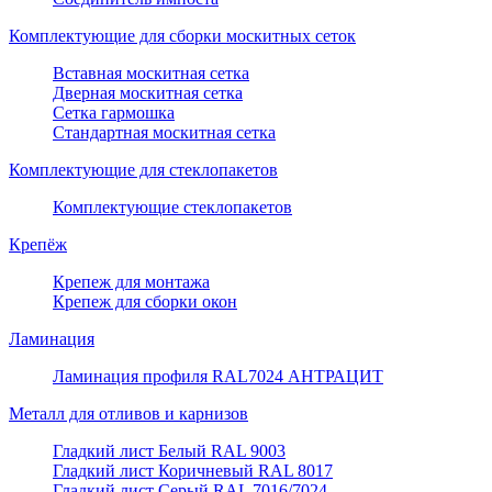
Комплектующие для сборки москитных сеток
Вставная москитная сетка
Дверная москитная сетка
Сетка гармошка
Стандартная москитная сетка
Комплектующие для стеклопакетов
Комплектующие стеклопакетов
Крепёж
Крепеж для монтажа
Крепеж для сборки окон
Ламинация
Ламинация профиля RAL7024 АНТРАЦИТ
Металл для отливов и карнизов
Гладкий лист Белый RAL 9003
Гладкий лист Коричневый RAL 8017
Гладкий лист Серый RAL 7016/7024