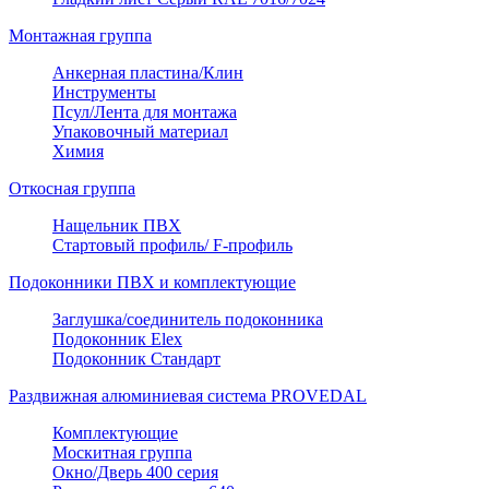
Монтажная группа
Анкерная пластина/Клин
Инструменты
Псул/Лента для монтажа
Упаковочный материал
Химия
Откосная группа
Нащельник ПВХ
Стартовый профиль/ F-профиль
Подоконники ПВХ и комплектующие
Заглушка/соединитель подоконника
Подоконник Elex
Подоконник Стандарт
Раздвижная алюминиевая система PROVEDAL
Комплектующие
Москитная группа
Окно/Дверь 400 серия