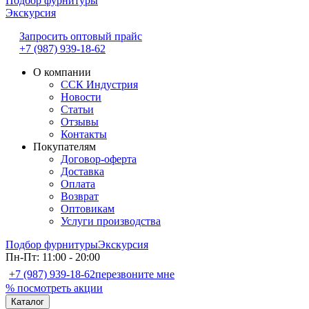
Подбор фурнитуры
Экскурсия
Запросить оптовый прайс
+7 (987) 939-18-62
О компании
ССК Индустрия
Новости
Статьи
Отзывы
Контакты
Покупателям
Договор-оферта
Доставка
Оплата
Возврат
Оптовикам
Услуги производства
Подбор фурнитуры
Экскурсия
Пн-Пт: 11:00 - 20:00
+7 (987) 939-18-62
перезвоните мне
% посмотреть акции
Каталог