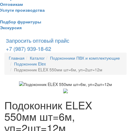
Оптовикам
Услуги производства
Подбор фурнитуры
Экскурсия
Запросить оптовый прайс
+7 (987) 939-18-62
Главная
Каталог
Подоконники ПВХ и комплектующие
Подоконник Elex
Подоконник ELEX 550мм шт=6м, уп=2шт=12м
Подоконник ELEX
550мм шт=6м,
уп=2шт=12м