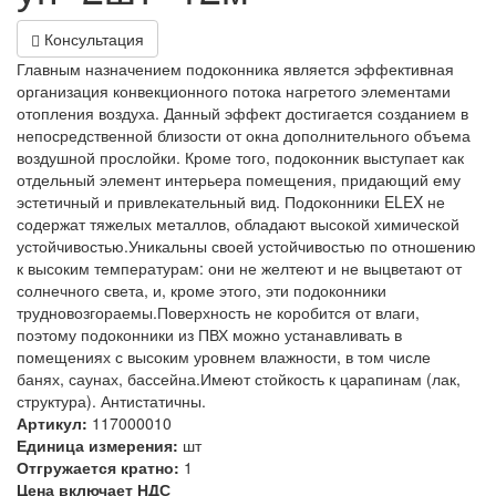
Консультация
Главным назначением подоконника является эффективная
организация конвекционного потока нагретого элементами
отопления воздуха. Данный эффект достигается созданием в
непосредственной близости от окна дополнительного объема
воздушной прослойки. Кроме того, подоконник выступает как
отдельный элемент интерьера помещения, придающий ему
эстетичный и привлекательный вид. Подоконники ELEX не
содержат тяжелых металлов, обладают высокой химической
устойчивостью.Уникальны своей устойчивостью по отношению
к высоким температурам: они не желтеют и не выцветают от
солнечного света, и, кроме этого, эти подоконники
трудновозгораемы.Поверхность не коробится от влаги,
поэтому подоконники из ПВХ можно устанавливать в
помещениях с высоким уровнем влажности, в том числе
банях, саунах, бассейна.Имеют стойкость к царапинам (лак,
структура). Антистатичны.
Артикул:
117000010
Единица измерения:
шт
Отгружается кратно:
1
Цена включает НДС