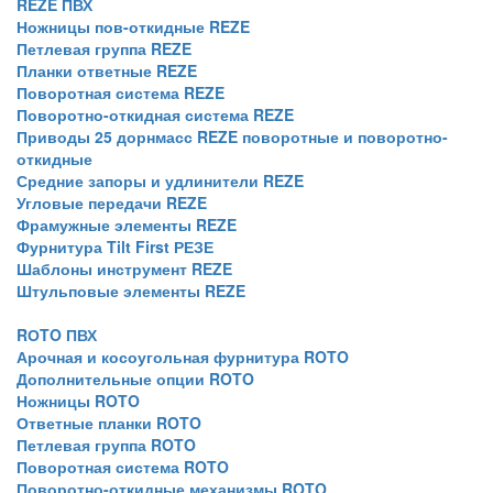
REZE ПВХ
Ножницы пов-откидные REZE
Петлевая группа REZE
Планки ответные REZE
Поворотная система REZE
Поворотно-откидная система REZE
Приводы 25 дорнмасс REZE поворотные и поворотно-
откидные
Средние запоры и удлинители REZE
Угловые передачи REZE
Фрамужные элементы REZE
Фурнитура Tilt First РЕЗЕ
Шаблоны инструмент REZE
Штульповые элементы REZE
RОTO ПВХ
Арочная и косоугольная фурнитура ROTO
Дополнительные опции ROTO
Ножницы ROTO
Ответные планки ROTO
Петлевая группа ROTO
Поворотная система ROTO
Поворотно-откидные механизмы ROTO