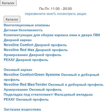
Каталог
Пн-Пт: 11:00 - 20:00
перезвоните мне
% посмотреть акции
Каталог
Вентиляционные клапаны
Детская безопасность
Комплектующие для сборки каркаса окна и двери ПВХ
Дверной каркас
Novoline Comfort Дверной профиль
Novoline Red Мax Дверной профиль
Армирование Дверной профиль
РЕХАУ Дверной профиль
Оконный каркас
Novoline Comfort/Green Systems Оконный и доборный
профиль
Novoline Red Max/Tender Оконный и доборный профиль
Армирование Оконный профиль
Подкладка под стеклопакет/ Фальцевый вкладыш
РЕХАУ Оконный профиль
Заглушка водослива