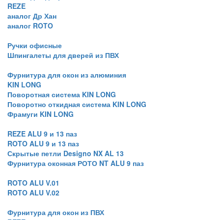
REZE
аналог Др Хан
аналог ROTO
Ручки офисные
Шпингалеты для дверей из ПВХ
Фурнитура для окон из алюминия
KIN LONG
Поворотная система KIN LONG
Поворотно откидная система KIN LONG
Фрамуги KIN LONG
REZE ALU 9 и 13 паз
ROTO ALU 9 и 13 паз
Скрытые петли Designo NX AL 13
Фурнитура оконная РОТО NT ALU 9 паз
ROTO ALU V.01
ROTO ALU V.02
Фурнитура для окон из ПВХ